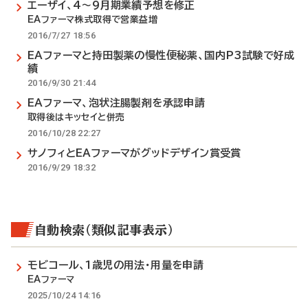
エーザイ、4～9月期業績予想を修正
EAファーマ株式取得で営業益増
2016/7/27 18:56
EAファーマと持田製薬の慢性便秘薬、国内P3試験で好成
績
2016/9/30 21:44
EAファーマ、泡状注腸製剤を承認申請
取得後はキッセイと併売
2016/10/28 22:27
サノフィとEAファーマがグッドデザイン賞受賞
2016/9/29 18:32
自動検索（類似記事表示）
モビコール、1歳児の用法・用量を申請
EAファーマ
2025/10/24 14:16