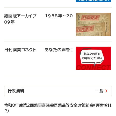
紙面版アーカイブ 1958年～20
09年
日刊薬業コネクト あなたの声を！
行政資料
一覧
令和8年度第2回薬事審議会医薬品等安全対策部会（厚労省H
P）