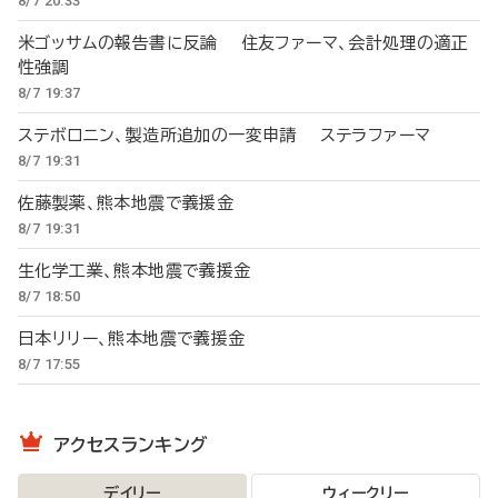
8/7 20:33
米ゴッサムの報告書に反論 住友ファーマ、会計処理の適正
性強調
8/7 19:37
ステボロニン、製造所追加の一変申請 ステラファーマ
8/7 19:31
佐藤製薬、熊本地震で義援金
8/7 19:31
生化学工業、熊本地震で義援金
8/7 18:50
日本リリー、熊本地震で義援金
8/7 17:55
アクセスランキング
デイリー
ウィークリー