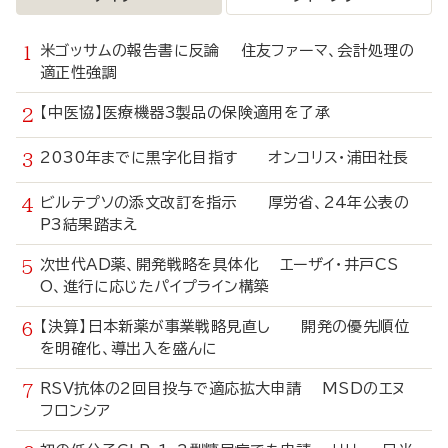
米ゴッサムの報告書に反論 住友ファーマ、会計処理の
適正性強調
【中医協】医療機器3製品の保険適用を了承
2030年までに黒字化目指す オンコリス・浦田社長
ビルテプソの添文改訂を指示 厚労省、24年公表の
P3結果踏まえ
次世代AD薬、開発戦略を具体化 エーザイ・井戸CS
O、進行に応じたパイプライン構築
【決算】日本新薬が事業戦略見直し 開発の優先順位
を明確化、導出入を盛んに
RSV抗体の2回目投与で適応拡大申請 MSDのエヌ
フロンシア