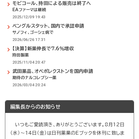
モビコール、持田による販売は終了へ
EAファーマは継続
2025/12/09 19:43
ベングルスタット、国内で承認申請
サノフィ、ゴーシェ病で
2026/06/26 17:31
【決算】新薬伸長で7.6％増収
持田製薬
2025/11/04 20:47
武田薬品、オベポレクストンを国内申請
期待のナルコレプシー薬
2026/03/04 20:24
編集長からのお知らせ
いつもご愛読頂き、ありがとうございます。8月12日
（水）～14日（金）は日刊薬業のEブックを休刊に致しま