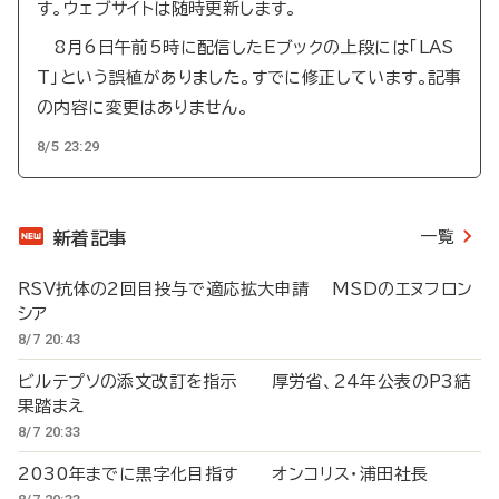
す。ウェブサイトは随時更新します。
8月6日午前5時に配信したEブックの上段には「LAS
T」という誤植がありました。すでに修正しています。記事
の内容に変更はありません。
8/5 23:29
一覧
新着記事
RSV抗体の2回目投与で適応拡大申請 MSDのエヌフロン
シア
8/7 20:43
ビルテプソの添文改訂を指示 厚労省、24年公表のP3結
果踏まえ
8/7 20:33
2030年までに黒字化目指す オンコリス・浦田社長