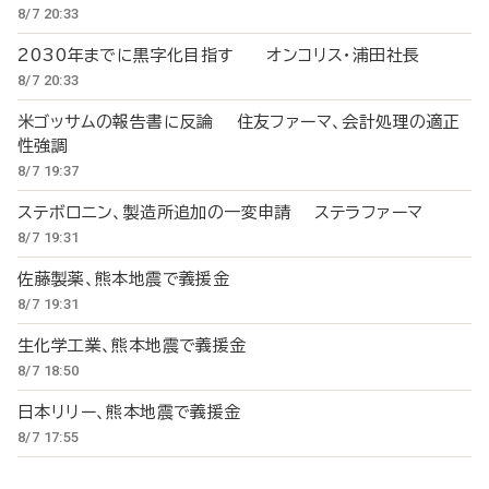
8/7 20:33
2030年までに黒字化目指す オンコリス・浦田社長
8/7 20:33
米ゴッサムの報告書に反論 住友ファーマ、会計処理の適正
性強調
8/7 19:37
ステボロニン、製造所追加の一変申請 ステラファーマ
8/7 19:31
佐藤製薬、熊本地震で義援金
8/7 19:31
生化学工業、熊本地震で義援金
8/7 18:50
日本リリー、熊本地震で義援金
8/7 17:55