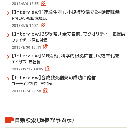
2018/8/6 17:55
【Interview】「連続生産」、小規模設備で24時間稼働
PMDA・松田嘉弘氏
2018/2/5 14:31
【Interview】BS戦略、「全て自前」でクオリティーを提供
ファイザー・原田社長
2018/1/30 15:41
【Interview】MR活動、科学的根拠に基づく効率化を
エイザス・西社長
2017/12/19 19:05
【Interview】合成致死創薬の成功に確信
コーディア社長・三宅氏
2017/12/4 22:58
自動検索（類似記事表示）