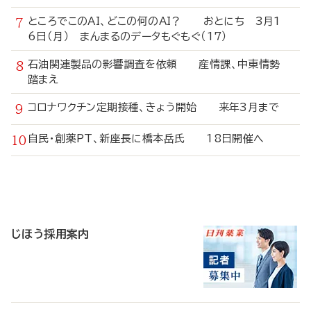
ところでこのAI、どこの何のAI？ おとにち 3月1
6日（月） まんまるのデータもぐもぐ（17）
石油関連製品の影響調査を依頼 産情課、中東情勢
踏まえ
コロナワクチン定期接種、きょう開始 来年3月まで
自民・創薬PT、新座長に橋本岳氏 18日開催へ
寄
稿
じほう採用案内