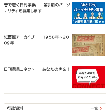
音で聴く日刊薬業 第9期のパーソ
ナリティを募集します
紙面版アーカイブ 1958年～20
09年
日刊薬業コネクト あなたの声を！
行政資料
一覧