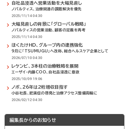
自社品浸透へ営業活動を大幅見直し
ノバルティス、治療関連の課題解決を優先
2025/11/14 04:30
大幅見直しの背景に「グローバル戦略」
ノバルティスの営業活動、顧客の定義を再考
2025/11/14 04:30
ほくたけHD、グループ内の連携強化
9月に「TSUMUGU」へ改称、総合ヘルスケア企業として
2026/07/10 04:30
レケンビ、3本柱の治療戦略を展開
エーザイ・内藤COO、自社品浸透に意欲
2025/10/09 19:06
ノボ、26年は2桁増収目指す
小谷社長、肥満症の啓発と治療アクセス整備両輪に
2026/02/12 04:30
編集長からのお知らせ