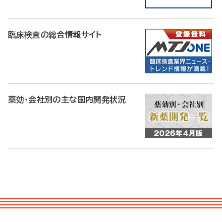
臨床検査の総合情報サイト
薬効・会社別の主な国内開発状況