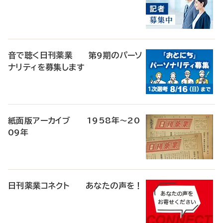
音で聴く日刊薬業 第9期のパーソ
ナリティを募集します
紙面版アーカイブ 1958年～20
09年
日刊薬業コネクト あなたの声を！