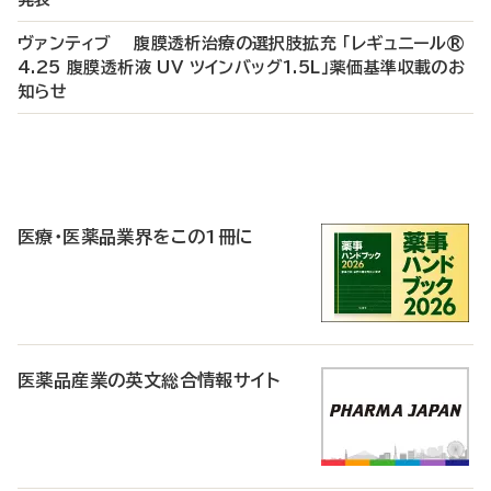
ヴァンティブ 腹膜透析治療の選択肢拡充 「レギュニール®
4.25 腹膜透析液 UV ツインバッグ1.5L」薬価基準収載のお
知らせ
P
R
医療・医薬品業界をこの1冊に
医薬品産業の英文総合情報サイト