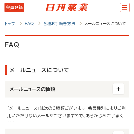
メ
会員登録
イ
ン
トップ
FAQ
各種お手続き方法
メールニュースについて
コ
ン
FAQ
テ
ン
メールニュースについて
ツ
に
メールニュースの種類
移
動
「メールニュース」は次の3種類ございます。会員種別によりご利
用いただけないメールがございますので、あらかじめご了承く
ださい。