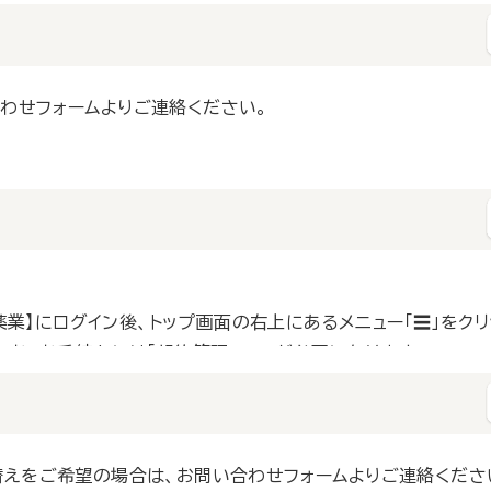
】にログイン後、トップ画面の右上のメニュー「☰」をクリックし
わせフォームよりご連絡ください。
先となります。配信先の変更は
こちら
をご覧ください。
刊薬業】にログイン後、トップ画面の右上にあるメニュー「☰」をクリ
なお、お手続きには「契約管理Key」が必要になります。
替えをご希望の場合は、お問い合わせフォームよりご連絡くださ