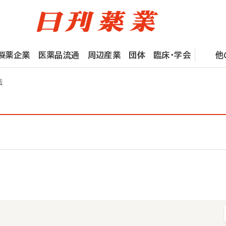
製薬企業
医薬品流通
周辺産業
団体
臨床・学会
他
法