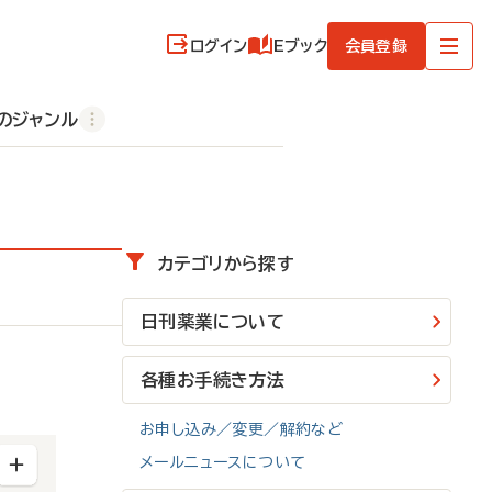
ログイン
Eブック
会員登録
のジャンル
カテゴリから探す
日刊薬業について
各種お手続き方法
お申し込み／変更／解約など
メールニュースについて