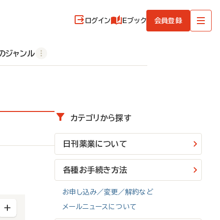
ログイン
Eブック
会員登録
のジャンル
カテゴリから探す
日刊薬業について
各種お手続き方法
お申し込み／変更／解約など
メールニュースについて