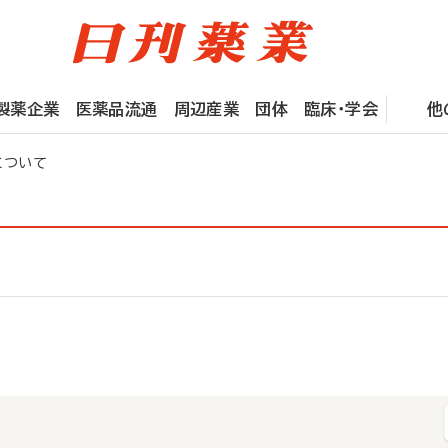
製薬企業
医薬品流通
周辺産業
団体
臨床・学会
他
について