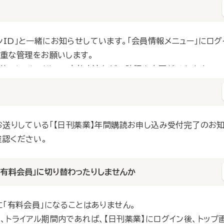
ID」と一緒にお知らせしています。「会員情報メニュー」にログ
厳重な管理をお願いします。
名前・メールアドレス・支払方法などの確認や変更ができます。
お送りしている「【日刊薬業】年間購読お申し込み受付完了のお
確認ください。
「有料会員」に切り替わったりしませんか
に「有料会員」になることはありません。
、トライアル期間内であれば、【日刊薬業】にログイン後、トップ