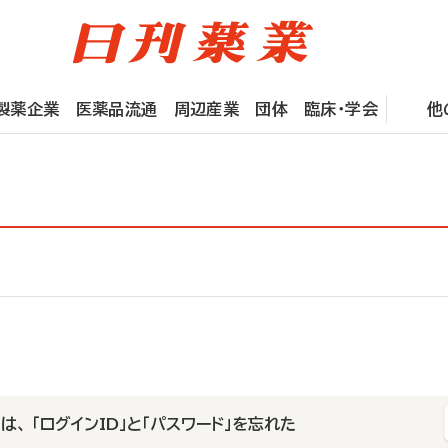
製薬企業
医薬品流通
周辺産業
団体
臨床・学会
他
は、 「ログインID」と「パスワード」を忘れた