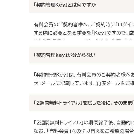
「契約管理Key」とは何ですか
有料会員のご契約者様へ、ご契約時に「ログイン
する際に必要となる重要な「Key」ですので、
※「会員情報メニュー」では、会社名・住所・お
「契約管理key」が分からない
「契約管理Key」は、有料会員のご契約者様へ
せ」メールに記載しています。再度メールをご
「２週間無料トライアル」を試した後に、そのまま
「２週間無料トライアル」の期間終了後、自動的
なお、「有料会員」への切り替えをご希望の場合