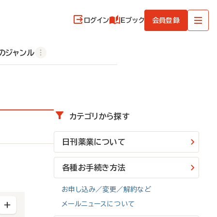
ログイン
Eブック
会員登録
のジャンル
カテゴリから探す
日刊薬業について
各種お手続き方法
お申し込み／変更／解約など
メールニュースについて