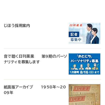
寄
稿
じほう採用案内
音で聴く日刊薬業 第9期のパーソ
ナリティを募集します
紙面版アーカイブ 1958年～20
09年