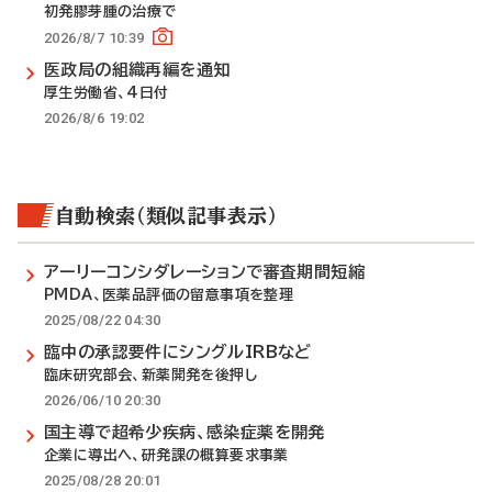
初発膠芽腫の治療で
2026/8/7 10:39
医政局の組織再編を通知
厚生労働省、4日付
2026/8/6 19:02
自動検索（類似記事表示）
アーリーコンシダレーションで審査期間短縮
PMDA、医薬品評価の留意事項を整理
2025/08/22 04:30
臨中の承認要件にシングルIRBなど
臨床研究部会、新薬開発を後押し
2026/06/10 20:30
国主導で超希少疾病、感染症薬を開発
企業に導出へ、研発課の概算要求事業
2025/08/28 20:01