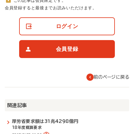
この記事は会員限定です。
非
会員登録すると最後までお読みいただけます。
会
員
の
ログイン
閲
覧
制
限
会員登録
に
つ
い
て
前のページに戻る
関連記事
厚労省要求額は31兆4298億円
18年度概算要求