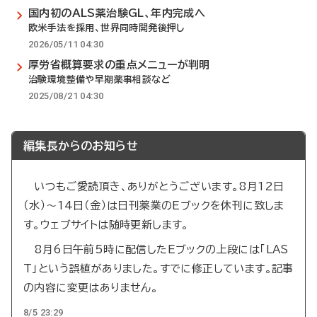
国内初のALS薬治験GL、年内完成へ
欧米手法を採用、世界同時開発後押し
2026/05/11 04:30
厚労省概算要求の重点メニューが判明
治験環境整備や早期薬事相談など
2025/08/21 04:30
編集長からのお知らせ
いつもご愛読頂き、ありがとうございます。8月12日
（水）～14日（金）は日刊薬業のEブックを休刊に致しま
す。ウェブサイトは随時更新します。
8月6日午前5時に配信したEブックの上段には「LAS
T」という誤植がありました。すでに修正しています。記事
の内容に変更はありません。
8/5 23:29