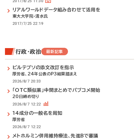
2017/8/25 11:30
リアルワールドデータ組み合わせて活用を
東大大学院・清水氏
2017/7/25 22:19
行政・政治
最新記事
ビルテプソの添文改訂を指示
厚労省、24年公表のP3結果踏まえ
2026/8/7 20:33
「OTC類似薬」中間まとめでパブコメ開始
20日締め切り
2026/8/7 12:22
14成分の一般名を周知
厚労省
2026/8/7 12:22
メトホルミン併用維持療法、先進Bで審議