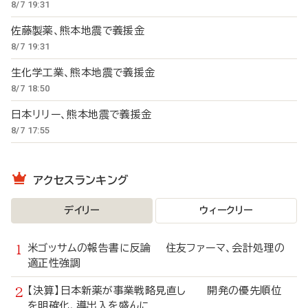
8/7 19:31
佐藤製薬、熊本地震で義援金
8/7 19:31
生化学工業、熊本地震で義援金
8/7 18:50
日本リリー、熊本地震で義援金
8/7 17:55
アクセスランキング
デイリー
ウィークリー
米ゴッサムの報告書に反論 住友ファーマ、会計処理の
適正性強調
【決算】日本新薬が事業戦略見直し 開発の優先順位
を明確化、導出入を盛んに