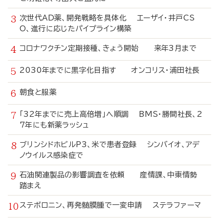
次世代AD薬、開発戦略を具体化 エーザイ・井戸CS
O、進行に応じたパイプライン構築
コロナワクチン定期接種、きょう開始 来年3月まで
2030年までに黒字化目指す オンコリス・浦田社長
朝食と服薬
「32年までに売上高倍増」へ順調 BMS・勝間社長、2
7年にも新薬ラッシュ
ブリンシドホビルP3、米で患者登録 シンバイオ、アデ
ノウイルス感染症で
石油関連製品の影響調査を依頼 産情課、中東情勢
踏まえ
ステボロニン、再発髄膜腫で一変申請 ステラファーマ