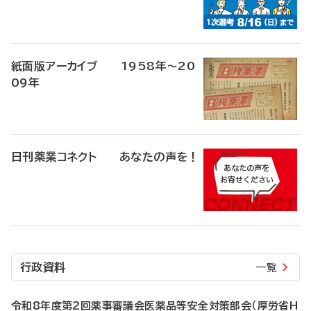
紙面版アーカイブ 1958年～20
09年
日刊薬業コネクト あなたの声を！
行政資料
一覧
令和8年度第2回薬事審議会医薬品等安全対策部会（厚労省H