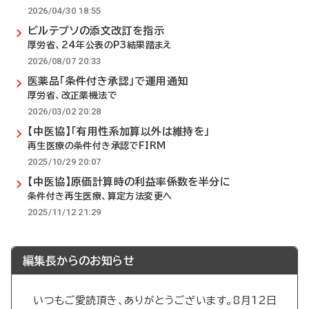
2026/04/30 18:55
ビルテプソの添文改訂を指示
厚労省、24年公表のP3結果踏まえ
2026/08/07 20:33
医薬品「条件付き承認」で運用通知
厚労省、改正薬機法で
2026/03/02 20:28
【中医協】「有用性系加算以外は維持を」
再生医療の条件付き承認でFIRM
2025/10/29 20:07
【中医協】原価計算時の利益率係数を半分に
条件付き再生医療、算定方法変更へ
2025/11/12 21:29
編集長からのお知らせ
いつもご愛読頂き、ありがとうございます。8月12日