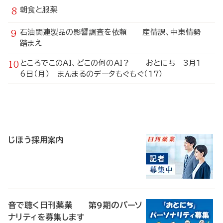
朝食と服薬
石油関連製品の影響調査を依頼 産情課、中東情勢
踏まえ
ところでこのAI、どこの何のAI？ おとにち 3月1
6日（月） まんまるのデータもぐもぐ（17）
寄
稿
じほう採用案内
音で聴く日刊薬業 第9期のパーソ
ナリティを募集します