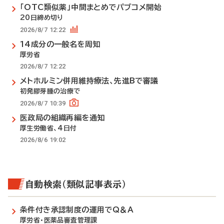
「OTC類似薬」中間まとめでパブコメ開始
20日締め切り
2026/8/7 12:22
14成分の一般名を周知
厚労省
2026/8/7 12:22
メトホルミン併用維持療法、先進Bで審議
初発膠芽腫の治療で
2026/8/7 10:39
医政局の組織再編を通知
厚生労働省、4日付
2026/8/6 19:02
自動検索（類似記事表示）
条件付き承認制度の運用でQ＆A
厚労省・医薬品審査管理課