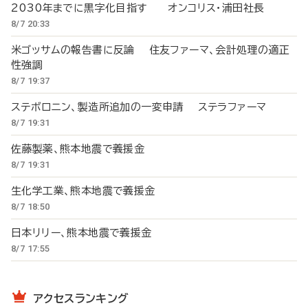
2030年までに黒字化目指す オンコリス・浦田社長
8/7 20:33
米ゴッサムの報告書に反論 住友ファーマ、会計処理の適正
性強調
8/7 19:37
ステボロニン、製造所追加の一変申請 ステラファーマ
8/7 19:31
佐藤製薬、熊本地震で義援金
8/7 19:31
生化学工業、熊本地震で義援金
8/7 18:50
日本リリー、熊本地震で義援金
8/7 17:55
アクセスランキング