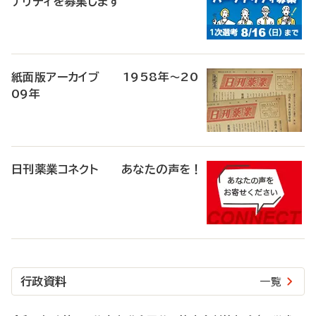
ナリティを募集します
紙面版アーカイブ 1958年～20
09年
日刊薬業コネクト あなたの声を！
行政資料
一覧