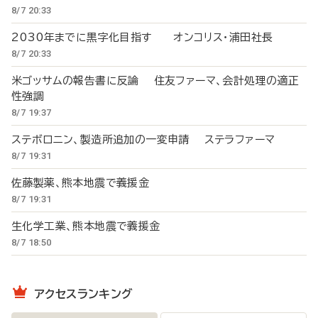
8/7 20:33
2030年までに黒字化目指す オンコリス・浦田社長
8/7 20:33
米ゴッサムの報告書に反論 住友ファーマ、会計処理の適正
性強調
8/7 19:37
ステボロニン、製造所追加の一変申請 ステラファーマ
8/7 19:31
佐藤製薬、熊本地震で義援金
8/7 19:31
生化学工業、熊本地震で義援金
8/7 18:50
アクセスランキング