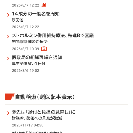
2026/8/7 12:22
14成分の一般名を周知
厚労省
2026/8/7 12:22
メトホルミン併用維持療法、先進Bで審議
初発膠芽腫の治療で
2026/8/7 10:39
医政局の組織再編を通知
厚生労働省、4日付
2026/8/6 19:02
自動検索（類似記事表示）
矛先は「給付と負担の見直し」に
財務省、薬価への言及が激減
2025/11/17 04:30