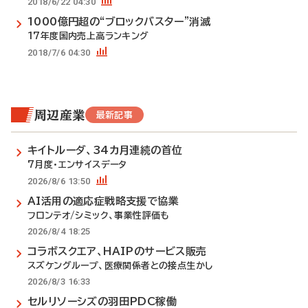
2018/6/22 04:30
1000億円超の“ブロックバスター”消滅
17年度国内売上高ランキング
2018/7/6 04:30
周辺産業
最新記事
キイトルーダ、34カ月連続の首位
7月度・エンサイスデータ
2026/8/6 13:50
AI活用の適応症戦略支援で協業
フロンテオ/シミック、事業性評価も
2026/8/4 18:25
コラボスクエア、HAIPのサービス販売
スズケングループ、医療関係者との接点生かし
2026/8/3 16:33
セルリソーシズの羽田PDC稼働