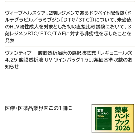
ヴィーブヘルスケア、2剤レジメンであるドウベイト配合錠（ド
ルテグラビル／ラミブジン［DTG/3TC］）について、未治療
のHIV陽性成人を対象とした初の直接比較試験において、3
剤レジメンBIC/FTC/TAFに対する非劣性を示したことを
発表
ヴァンティブ 腹膜透析治療の選択肢拡充 「レギュニール®
4.25 腹膜透析液 UV ツインバッグ1.5L」薬価基準収載のお
知らせ
P
R
医療・医薬品業界をこの1冊に