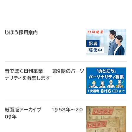
寄
稿
じほう採用案内
音で聴く日刊薬業 第9期のパーソ
ナリティを募集します
紙面版アーカイブ 1958年～20
09年