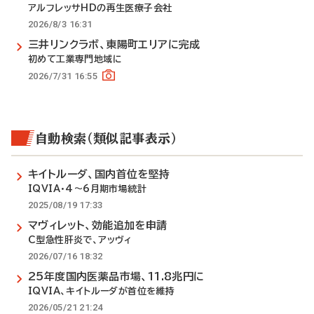
アルフレッサHDの再生医療子会社
2026/8/3 16:31
三井リンクラボ、東陽町エリアに完成
初めて工業専門地域に
2026/7/31 16:55
自動検索（類似記事表示）
キイトルーダ、国内首位を堅持
IQVIA・4～6月期市場統計
2025/08/19 17:33
マヴィレット、効能追加を申請
C型急性肝炎で、アッヴィ
2026/07/16 18:32
25年度国内医薬品市場、11.8兆円に
IQVIA、キイトルーダが首位を維持
2026/05/21 21:24