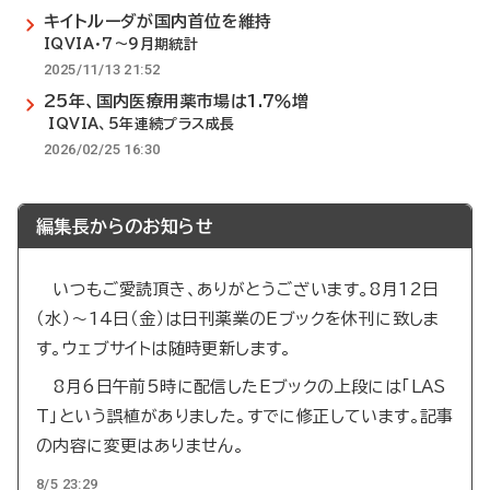
キイトルーダが国内首位を維持
IQVIA・7～9月期統計
2025/11/13 21:52
25年、国内医療用薬市場は1.7％増
IQVIA、5年連続プラス成長
2026/02/25 16:30
編集長からのお知らせ
いつもご愛読頂き、ありがとうございます。8月12日
（水）～14日（金）は日刊薬業のEブックを休刊に致しま
す。ウェブサイトは随時更新します。
8月6日午前5時に配信したEブックの上段には「LAS
T」という誤植がありました。すでに修正しています。記事
の内容に変更はありません。
8/5 23:29