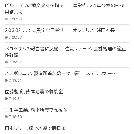
ビルテプソの添文改訂を指示 厚労省、24年公表のP3結
果踏まえ
8/7 20:33
2030年までに黒字化目指す オンコリス・浦田社長
8/7 20:33
米ゴッサムの報告書に反論 住友ファーマ、会計処理の適正
性強調
8/7 19:37
ステボロニン、製造所追加の一変申請 ステラファーマ
8/7 19:31
佐藤製薬、熊本地震で義援金
8/7 19:31
生化学工業、熊本地震で義援金
8/7 18:50
日本リリー、熊本地震で義援金