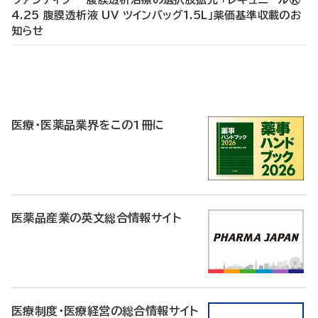
4.25 腹膜透析液 UV ツインバッグ1.5L」薬価基準収載のお
知らせ
P
R
医療・医薬品業界をこの1冊に
医薬品産業の英文総合情報サイト
医療制度・医療経営の総合情報サイト