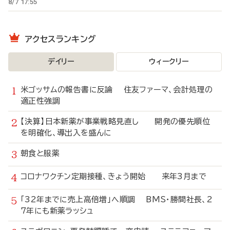
8/7 17:55
アクセスランキング
デイリー
ウィークリー
米ゴッサムの報告書に反論 住友ファーマ、会計処理の
適正性強調
【決算】日本新薬が事業戦略見直し 開発の優先順位
を明確化、導出入を盛んに
朝食と服薬
コロナワクチン定期接種、きょう開始 来年3月まで
「32年までに売上高倍増」へ順調 BMS・勝間社長、2
7年にも新薬ラッシュ