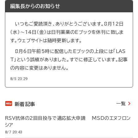
編集長からのお知らせ
いつもご愛読頂き、ありがとうございます。8月12日
（水）～14日（金）は日刊薬業のEブックを休刊に致しま
す。ウェブサイトは随時更新します。
8月6日午前5時に配信したEブックの上段には「LAS
T」という誤植がありました。すでに修正しています。記事
の内容に変更はありません。
8/5 23:29
一覧
新着記事
RSV抗体の2回目投与で適応拡大申請 MSDのエヌフロン
シア
8/7 20:43