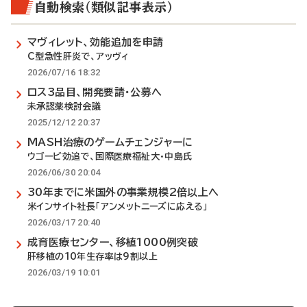
自動検索（類似記事表示）
マヴィレット、効能追加を申請
C型急性肝炎で、アッヴィ
2026/07/16 18:32
ロス3品目、開発要請・公募へ
未承認薬検討会議
2025/12/12 20:37
MASH治療のゲームチェンジャーに
ウゴービ効追で、国際医療福祉大・中島氏
2026/06/30 20:04
30年までに米国外の事業規模2倍以上へ
米インサイト社長「アンメットニーズに応える」
2026/03/17 20:40
成育医療センター、移植1000例突破
肝移植の10年生存率は9割以上
2026/03/19 10:01