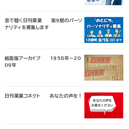
音で聴く日刊薬業 第9期のパーソ
ナリティを募集します
紙面版アーカイブ 1958年～20
09年
日刊薬業コネクト あなたの声を！