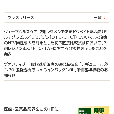
プレスリリース
一覧
ヴィーブヘルスケア、2剤レジメンであるドウベイト配合錠（ド
ルテグラビル／ラミブジン［DTG/3TC］）について、未治療
のHIV陽性成人を対象とした初の直接比較試験において、3
剤レジメンBIC/FTC/TAFに対する非劣性を示したことを
発表
ヴァンティブ 腹膜透析治療の選択肢拡充 「レギュニール®
4.25 腹膜透析液 UV ツインバッグ1.5L」薬価基準収載のお
知らせ
P
R
医療・医薬品業界をこの1冊に