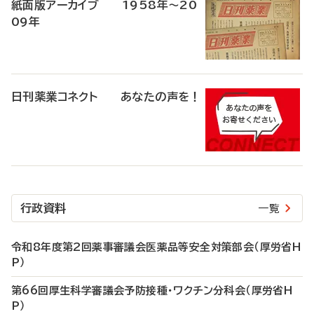
紙面版アーカイブ 1958年～20
09年
日刊薬業コネクト あなたの声を！
行政資料
一覧
令和8年度第2回薬事審議会医薬品等安全対策部会（厚労省H
P）
第66回厚生科学審議会予防接種・ワクチン分科会（厚労省H
P）