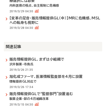
療選択には必要
内科医側の視点、自主規制に危機感
2019/3/29 04:30
【変革の足音・販売情報提供GL（中）】MRに危機感、MSL
への転身も視野に
2019/3/28 04:30
関連記事
販売情報提供GL、まずは小組織で
沢井製薬・寺島氏
2019/3/26 21:35
旭化成ファーマ、医薬情報監査部を4月に設置
情報提供GL対応で
2019/3/26 17:34
販売情報提供GLで“監督部門”設置進む
製薬企業・卸の4月組織改革
2019/3/15 04:30