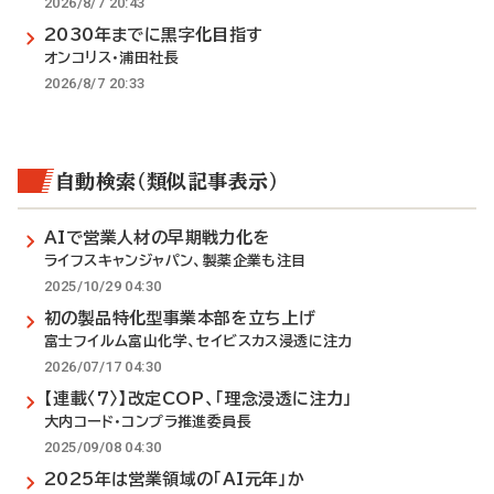
2026/8/7 20:43
2030年までに黒字化目指す
オンコリス・浦田社長
2026/8/7 20:33
自動検索（類似記事表示）
AIで営業人材の早期戦力化を
ライフスキャンジャパン、製薬企業も注目
2025/10/29 04:30
初の製品特化型事業本部を立ち上げ
富士フイルム富山化学、セイビスカス浸透に注力
2026/07/17 04:30
【連載〈7〉】改定COP、「理念浸透に注力」
大内コード・コンプラ推進委員長
2025/09/08 04:30
2025年は営業領域の「AI元年」か