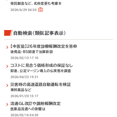
受託製造など、名称変更も考慮を
2026/6/29 04:30
自動検索（類似記事表示）
【中医協】26年度診療報酬改定を答申
後発品・BS関連で加算新設
2026/02/13 17:10
コストに見合う価格形成の保証なし
卸連、公定マージン導入の仏実態を調査
2026/04/23 19:21
災害時の高速道路自動運転を検証
東邦薬品など
2026/01/20 15:17
流通GL改訂や調剤報酬改定
医薬品流通への影響は
2026/03/16 04:30