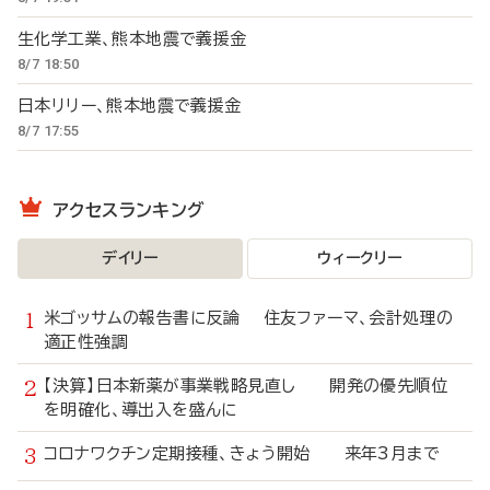
生化学工業、熊本地震で義援金
8/7 18:50
日本リリー、熊本地震で義援金
8/7 17:55
アクセスランキング
デイリー
ウィークリー
米ゴッサムの報告書に反論 住友ファーマ、会計処理の
適正性強調
【決算】日本新薬が事業戦略見直し 開発の優先順位
を明確化、導出入を盛んに
コロナワクチン定期接種、きょう開始 来年3月まで