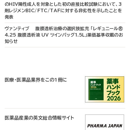
のHIV陽性成人を対象とした初の直接比較試験において、3
剤レジメンBIC/FTC/TAFに対する非劣性を示したことを
発表
ヴァンティブ 腹膜透析治療の選択肢拡充 「レギュニール®
4.25 腹膜透析液 UV ツインバッグ1.5L」薬価基準収載のお
知らせ
P
R
医療・医薬品業界をこの1冊に
医薬品産業の英文総合情報サイト