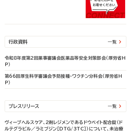
行政資料
一覧
令和8年度第2回薬事審議会医薬品等安全対策部会（厚労省H
P）
第66回厚生科学審議会予防接種・ワクチン分科会（厚労省H
P）
プレスリリース
一覧
ヴィーブヘルスケア、2剤レジメンであるドウベイト配合錠（ド
ルテグラビル／ラミブジン［DTG/3TC］）について、未治療