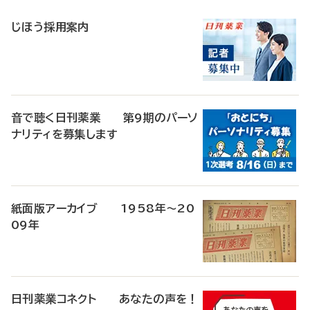
稿
じほう採用案内
音で聴く日刊薬業 第9期のパーソ
ナリティを募集します
紙面版アーカイブ 1958年～20
09年
日刊薬業コネクト あなたの声を！