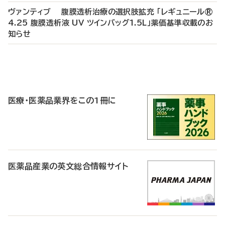
ヴァンティブ 腹膜透析治療の選択肢拡充 「レギュニール®
4.25 腹膜透析液 UV ツインバッグ1.5L」薬価基準収載のお
知らせ
P
R
医療・医薬品業界をこの1冊に
医薬品産業の英文総合情報サイト