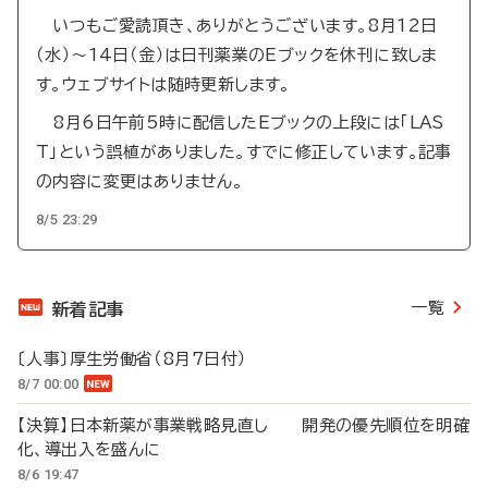
いつもご愛読頂き、ありがとうございます。8月12日
（水）～14日（金）は日刊薬業のEブックを休刊に致しま
す。ウェブサイトは随時更新します。
8月6日午前5時に配信したEブックの上段には「LAS
T」という誤植がありました。すでに修正しています。記事
の内容に変更はありません。
8/5 23:29
一覧
新着記事
〔人事〕厚生労働省（8月7日付）
8/7 00:00
【決算】日本新薬が事業戦略見直し 開発の優先順位を明確
化、導出入を盛んに
8/6 19:47