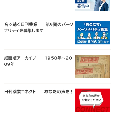
音で聴く日刊薬業 第9期のパーソ
ナリティを募集します
紙面版アーカイブ 1958年～20
09年
日刊薬業コネクト あなたの声を！