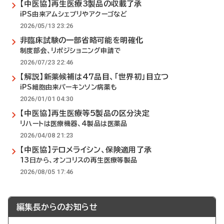
【中医協】再生医療3製品の収載了承
iPS由来アムシェプリやアクーゴなど
2026/05/13 23:26
非臨床試験の一部省略可能を明確化
制度部会、リポジショニング申請で
2026/07/23 22:46
【解説】新薬候補は47品目、「世界初」目立つ
iPS細胞由来パーキンソン病薬も
2026/01/01 04:30
【中医協】再生医療等5製品の区分決定
リハートは医療機器、4製品は医薬品
2026/04/08 21:23
【中医協】テロメライシン、保険適用了承
13日から、オンコリスの再生医療等製品
2026/08/05 17:46
編集長からのお知らせ