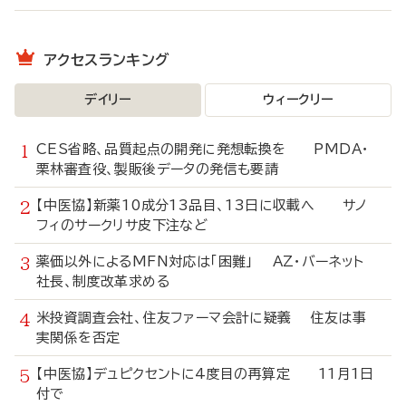
アクセスランキング
デイリー
ウィークリー
CES省略、品質起点の開発に発想転換を PMDA・
栗林審査役、製販後データの発信も要請
【中医協】新薬10成分13品目、13日に収載へ サノ
フィのサークリサ皮下注など
薬価以外によるMFN対応は「困難」 AZ・バーネット
社長、制度改革求める
米投資調査会社、住友ファーマ会計に疑義 住友は事
実関係を否定
【中医協】デュピクセントに4度目の再算定 11月1日
付で