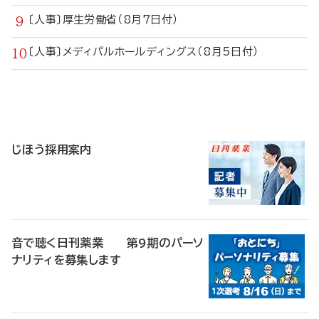
〔人事〕厚生労働省（8月7日付）
〔人事〕メディパルホールディングス（8月5日付）
寄
稿
じほう採用案内
音で聴く日刊薬業 第9期のパーソ
ナリティを募集します