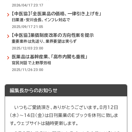
2026/04/17 23:17
【中医協】「全医薬品の価格、一律引き上げを」
日薬連・安川会長、インフレ対応で
2025/09/17 21:05
【中医協】薬価制度改革の方向性案を提示
重要案件は先送り、業界要望は実らず
2025/12/03 23:00
医薬品は基幹産業、「高市内閣も重視」
官民対話で上野厚労相
2025/11/26 23:00
編集長からのお知らせ
いつもご愛読頂き、ありがとうございます。8月12日
（水）～14日（金）は日刊薬業のEブックを休刊に致しま
す。ウェブサイトは随時更新します。