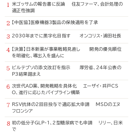
米ゴッサムの報告書に反論 住友ファーマ、会計処理の
適正性強調
【中医協】医療機器3製品の保険適用を了承
2030年までに黒字化目指す オンコリス・浦田社長
【決算】日本新薬が事業戦略見直し 開発の優先順位
を明確化、導出入を盛んに
ビルテプソの添文改訂を指示 厚労省、24年公表の
P3結果踏まえ
次世代AD薬、開発戦略を具体化 エーザイ・井戸CS
O、進行に応じたパイプライン構築
RSV抗体の2回目投与で適応拡大申請 MSDのエヌ
フロンシア
初の低分子GLP-1、2型糖尿病でも申請 リリー、日米
で