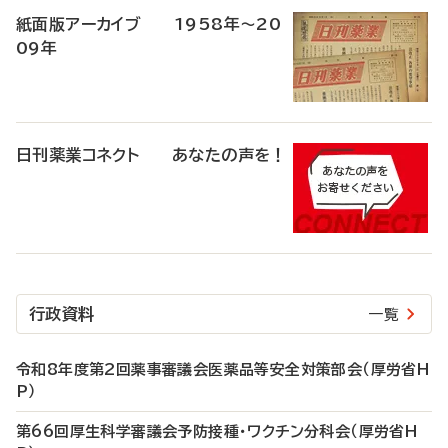
紙面版アーカイブ 1958年～20
09年
日刊薬業コネクト あなたの声を！
行政資料
一覧
令和8年度第2回薬事審議会医薬品等安全対策部会（厚労省H
P）
第66回厚生科学審議会予防接種・ワクチン分科会（厚労省H