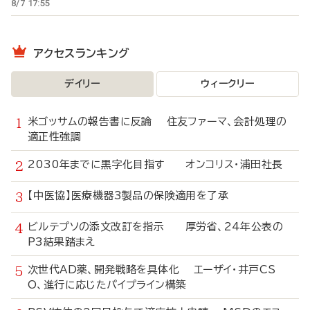
8/7 17:55
アクセスランキング
デイリー
ウィークリー
米ゴッサムの報告書に反論 住友ファーマ、会計処理の
適正性強調
2030年までに黒字化目指す オンコリス・浦田社長
【中医協】医療機器3製品の保険適用を了承
ビルテプソの添文改訂を指示 厚労省、24年公表の
P3結果踏まえ
次世代AD薬、開発戦略を具体化 エーザイ・井戸CS
O、進行に応じたパイプライン構築