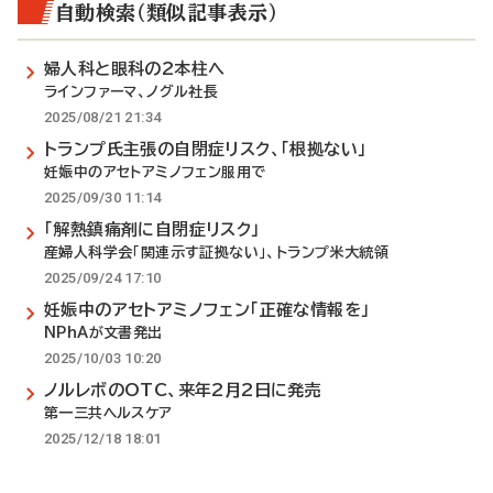
自動検索（類似記事表示）
婦人科と眼科の2本柱へ
ラインファーマ、ノグル社長
2025/08/21 21:34
トランプ氏主張の自閉症リスク、「根拠ない」
妊娠中のアセトアミノフェン服用で
2025/09/30 11:14
「解熱鎮痛剤に自閉症リスク」
産婦人科学会「関連示す証拠ない」、トランプ米大統領
2025/09/24 17:10
妊娠中のアセトアミノフェン「正確な情報を」
NPhAが文書発出
2025/10/03 10:20
ノルレボのOTC、来年2月2日に発売
第一三共ヘルスケア
2025/12/18 18:01