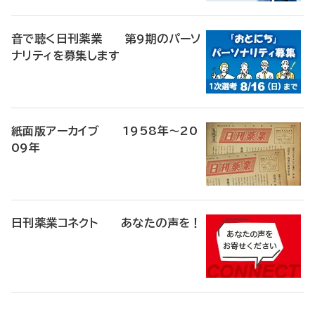
音で聴く日刊薬業 第9期のパーソ
ナリティを募集します
紙面版アーカイブ 1958年～20
09年
日刊薬業コネクト あなたの声を！