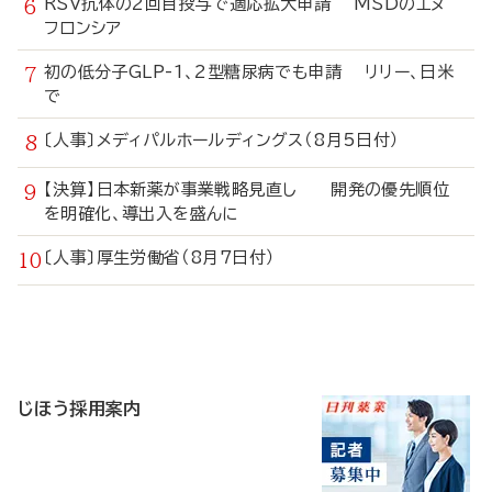
RSV抗体の2回目投与で適応拡大申請 MSDのエヌ
フロンシア
初の低分子GLP-1、2型糖尿病でも申請 リリー、日米
で
〔人事〕メディパルホールディングス（8月5日付）
【決算】日本新薬が事業戦略見直し 開発の優先順位
を明確化、導出入を盛んに
〔人事〕厚生労働省（8月7日付）
寄
稿
じほう採用案内