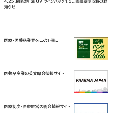
4.25 腹膜透析液 UV ツインバッグ1.5L」薬価基準収載のお
知らせ
P
R
医療・医薬品業界をこの1冊に
医薬品産業の英文総合情報サイト
医療制度・医療経営の総合情報サイト