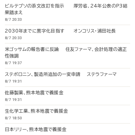
ビルテプソの添文改訂を指示 厚労省、24年公表のP3結
果踏まえ
8/7 20:33
2030年までに黒字化目指す オンコリス・浦田社長
8/7 20:33
米ゴッサムの報告書に反論 住友ファーマ、会計処理の適正
性強調
8/7 19:37
ステボロニン、製造所追加の一変申請 ステラファーマ
8/7 19:31
佐藤製薬、熊本地震で義援金
8/7 19:31
生化学工業、熊本地震で義援金
8/7 18:50
日本リリー、熊本地震で義援金