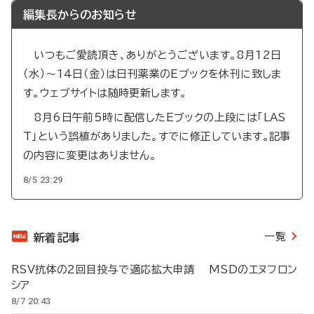
編集長からのお知らせ
いつもご愛読頂き、ありがとうございます。8月12日
（水）～14日（金）は日刊薬業のEブックを休刊に致しま
す。ウェブサイトは随時更新します。
8月6日午前5時に配信したEブックの上段には「LAS
T」という誤植がありました。すでに修正しています。記事
の内容に変更はありません。
8/5 23:29
一覧
新着記事
RSV抗体の2回目投与で適応拡大申請 MSDのエヌフロン
シア
8/7 20:43