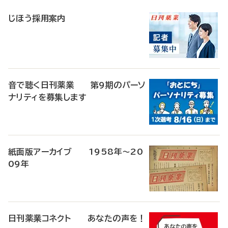
稿
じほう採用案内
音で聴く日刊薬業 第9期のパーソ
ナリティを募集します
紙面版アーカイブ 1958年～20
09年
日刊薬業コネクト あなたの声を！