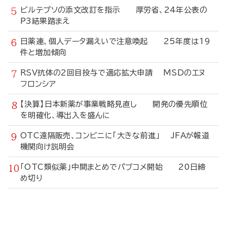
ビルテプソの添文改訂を指示 厚労省、24年公表の
P3結果踏まえ
日薬連、個人データ漏えいで注意喚起 25年度は19
件と増加傾向
RSV抗体の2回目投与で適応拡大申請 MSDのエヌ
フロンシア
【決算】日本新薬が事業戦略見直し 開発の優先順位
を明確化、導出入を盛んに
OTC遠隔販売、コンビニに「大きな前進」 JFAが報道
機関向け説明会
「OTC類似薬」中間まとめでパブコメ開始 20日締
め切り
寄