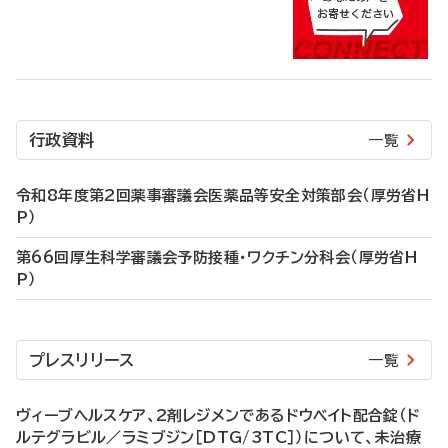
行政資料
一覧
令和8年度第2回薬事審議会医薬品等安全対策部会（厚労省H
P）
第66回厚生科学審議会予防接種・ワクチン分科会（厚労省H
P）
プレスリリース
一覧
ヴィーブヘルスケア、2剤レジメンであるドウベイト配合錠（ド
ルテグラビル／ラミブジン［DTG/3TC］）について、未治療