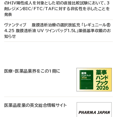
のHIV陽性成人を対象とした初の直接比較試験において、3
剤レジメンBIC/FTC/TAFに対する非劣性を示したことを
発表
ヴァンティブ 腹膜透析治療の選択肢拡充 「レギュニール®
4.25 腹膜透析液 UV ツインバッグ1.5L」薬価基準収載のお
知らせ
P
R
医療・医薬品業界をこの1冊に
医薬品産業の英文総合情報サイト