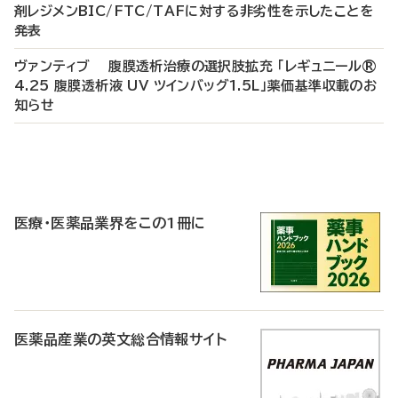
剤レジメンBIC/FTC/TAFに対する非劣性を示したことを
発表
ヴァンティブ 腹膜透析治療の選択肢拡充 「レギュニール®
4.25 腹膜透析液 UV ツインバッグ1.5L」薬価基準収載のお
知らせ
P
R
医療・医薬品業界をこの1冊に
医薬品産業の英文総合情報サイト