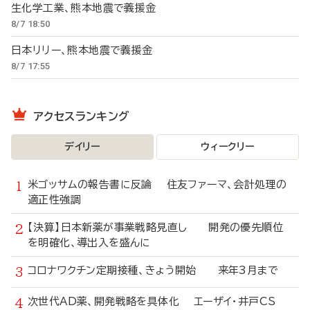
生化学工業、熊本地震で義援金
8/7 18:50
日本リリー、熊本地震で義援金
8/7 17:55
アクセスランキング
デイリー
ウィークリー
米ゴッサムの報告書に反論 住友ファーマ、会計処理の
適正性強調
【決算】日本新薬が事業戦略見直し 開発の優先順位
を明確化、導出入を盛んに
コロナワクチン定期接種、きょう開始 来年3月まで
次世代AD薬、開発戦略を具体化 エーザイ・井戸CS