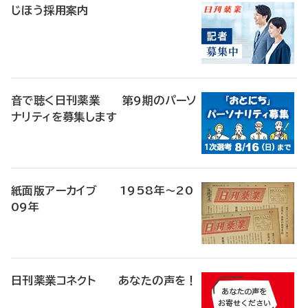
じほう採用案内
音で聴く日刊薬業 第9期のパーソ
ナリティを募集します
紙面版アーカイブ 1958年～20
09年
日刊薬業コネクト あなたの声を！