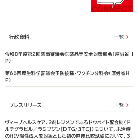
行政資料
一覧
令和8年度第2回薬事審議会医薬品等安全対策部会（厚労省H
P）
第66回厚生科学審議会予防接種・ワクチン分科会（厚労省H
P）
プレスリリース
一覧
ヴィーブヘルスケア、2剤レジメンであるドウベイト配合錠（ド
ルテグラビル／ラミブジン［DTG/3TC］）について、未治療
のHIV陽性成人を対象とした初の直接比較試験において、3