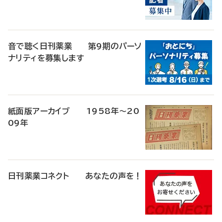
音で聴く日刊薬業 第9期のパーソ
ナリティを募集します
紙面版アーカイブ 1958年～20
09年
日刊薬業コネクト あなたの声を！