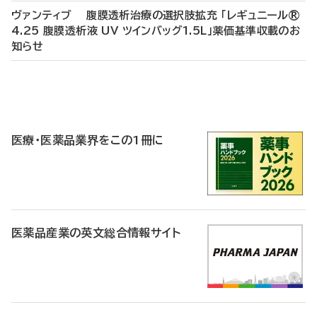
ヴァンティブ 腹膜透析治療の選択肢拡充 「レギュニール®
4.25 腹膜透析液 UV ツインバッグ1.5L」薬価基準収載のお
知らせ
P
R
医療・医薬品業界をこの1冊に
医薬品産業の英文総合情報サイト