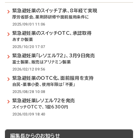
緊急避妊薬のスイッチ了承、8年経て実現
厚労省部会、薬剤師研修や面前服用条件に
2025/09/01 11:06
緊急避妊薬のスイッチOTC、承認取得
あすか製薬
2025/10/20 17:07
緊急避妊薬「レソエル72」、3月9日発売
富士製薬、販売はアリナミン製薬
2026/02/12 09:56
緊急避妊薬のOTC化、面前服用を支持
自民・薬事小委、使用年限は「不要」
2025/08/28 10:08
緊急避妊薬レソエル72を発売
スイッチOTCで、1錠6300円
2026/03/09 18:40
編集長からのお知らせ