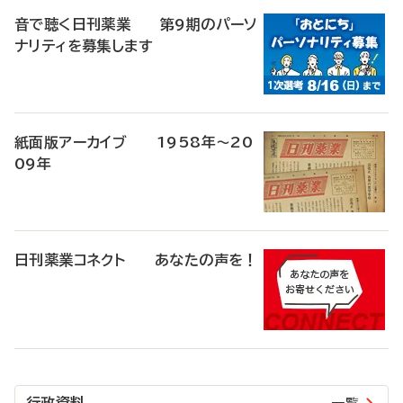
音で聴く日刊薬業 第9期のパーソ
ナリティを募集します
紙面版アーカイブ 1958年～20
09年
日刊薬業コネクト あなたの声を！