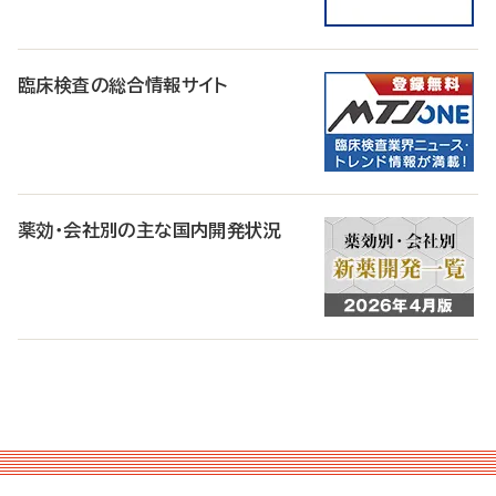
臨床検査の総合情報サイト
薬効・会社別の主な国内開発状況