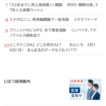
「32年までに売上高倍増」へ順調 BMS・勝間社長、2
7年にも新薬ラッシュ
ステボロニン、再発髄膜腫で一変申請 ステラファーマ
ブリンシドホビルP3、米で患者登録 シンバイオ、アデ
ノウイルス感染症で
ところでこのAI、どこの何のAI？ おとにち 3月1
6日（月） まんまるのデータもぐもぐ（17）
寄
稿
じほう採用案内