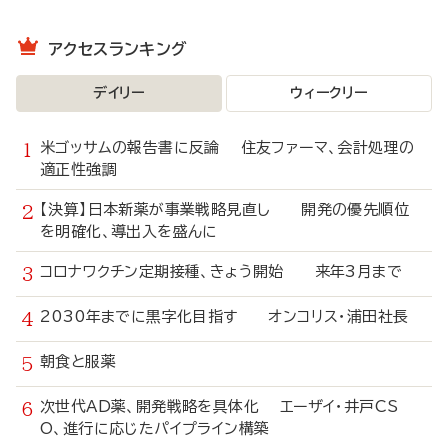
アクセスランキング
デイリー
ウィークリー
米ゴッサムの報告書に反論 住友ファーマ、会計処理の
適正性強調
【決算】日本新薬が事業戦略見直し 開発の優先順位
を明確化、導出入を盛んに
コロナワクチン定期接種、きょう開始 来年3月まで
2030年までに黒字化目指す オンコリス・浦田社長
朝食と服薬
次世代AD薬、開発戦略を具体化 エーザイ・井戸CS
O、進行に応じたパイプライン構築