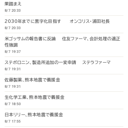
果踏まえ
8/7 20:33
2030年までに黒字化目指す オンコリス・浦田社長
8/7 20:33
米ゴッサムの報告書に反論 住友ファーマ、会計処理の適正
性強調
8/7 19:37
ステボロニン、製造所追加の一変申請 ステラファーマ
8/7 19:31
佐藤製薬、熊本地震で義援金
8/7 19:31
生化学工業、熊本地震で義援金
8/7 18:50
日本リリー、熊本地震で義援金
8/7 17:55