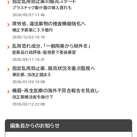
指定乱用防止薬の販売スタート
プラスチック製什器の導入遅れも
2026/05/07 11:46
厚労省、違法薬物の捜査機能強化へ
補正予算案に3.9億円
2025/12/02 10:10
乱用恐れ成分、「一般用薬から除外を」
医薬品行政評価・監視委で委員要望
2025/09/11 10:47
指定乱用防止薬、販売状況を重点監視へ
東京都、法改正踏まえ
2026/01/30 10:08
機器・再生医療の海外不具合報告を見直し
改正薬機法省令施行で
2026/02/12 22:08
編集長からのお知らせ