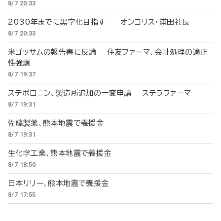
8/7 20:33
2030年までに黒字化目指す オンコリス・浦田社長
8/7 20:33
米ゴッサムの報告書に反論 住友ファーマ、会計処理の適正
性強調
8/7 19:37
ステボロニン、製造所追加の一変申請 ステラファーマ
8/7 19:31
佐藤製薬、熊本地震で義援金
8/7 19:31
生化学工業、熊本地震で義援金
8/7 18:50
日本リリー、熊本地震で義援金
8/7 17:55