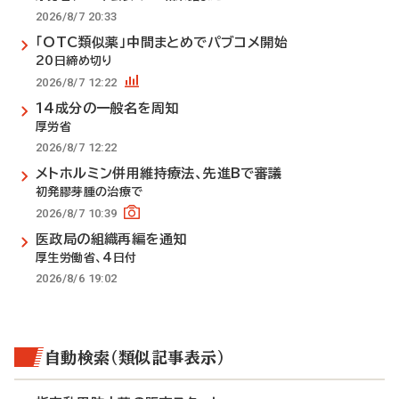
2026/8/7 20:33
「OTC類似薬」中間まとめでパブコメ開始
20日締め切り
2026/8/7 12:22
14成分の一般名を周知
厚労省
2026/8/7 12:22
メトホルミン併用維持療法、先進Bで審議
初発膠芽腫の治療で
2026/8/7 10:39
医政局の組織再編を通知
厚生労働省、4日付
2026/8/6 19:02
自動検索（類似記事表示）