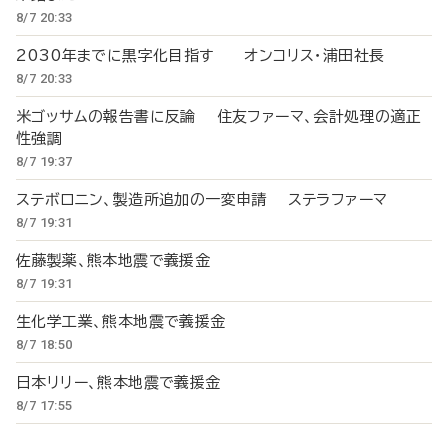
8/7 20:33
2030年までに黒字化目指す オンコリス・浦田社長
8/7 20:33
米ゴッサムの報告書に反論 住友ファーマ、会計処理の適正
性強調
8/7 19:37
ステボロニン、製造所追加の一変申請 ステラファーマ
8/7 19:31
佐藤製薬、熊本地震で義援金
8/7 19:31
生化学工業、熊本地震で義援金
8/7 18:50
日本リリー、熊本地震で義援金
8/7 17:55