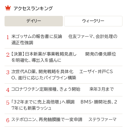
アクセスランキング
デイリー
ウィークリー
米ゴッサムの報告書に反論 住友ファーマ、会計処理の
適正性強調
【決算】日本新薬が事業戦略見直し 開発の優先順位
を明確化、導出入を盛んに
次世代AD薬、開発戦略を具体化 エーザイ・井戸CS
O、進行に応じたパイプライン構築
コロナワクチン定期接種、きょう開始 来年3月まで
「32年までに売上高倍増」へ順調 BMS・勝間社長、2
7年にも新薬ラッシュ
ステボロニン、再発髄膜腫で一変申請 ステラファーマ