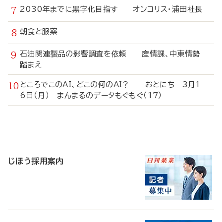
2030年までに黒字化目指す オンコリス・浦田社長
朝食と服薬
石油関連製品の影響調査を依頼 産情課、中東情勢
踏まえ
ところでこのAI、どこの何のAI？ おとにち 3月1
6日（月） まんまるのデータもぐもぐ（17）
寄
稿
じほう採用案内