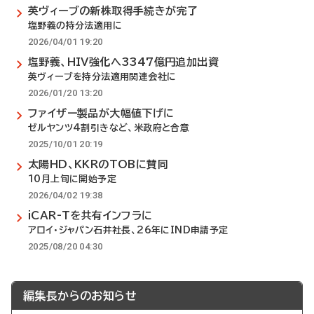
英ヴィーブの新株取得手続きが完了
塩野義の持分法適用に
2026/04/01 19:20
塩野義、HIV強化へ3347億円追加出資
英ヴィーブを持分法適用関連会社に
2026/01/20 13:20
ファイザー製品が大幅値下げに
ゼルヤンツ4割引きなど、米政府と合意
2025/10/01 20:19
太陽HD、KKRのTOBに賛同
10月上旬に開始予定
2026/04/02 19:38
iCAR-Tを共有インフラに
アロイ・ジャパン石井社長、26年にIND申請予定
2025/08/20 04:30
編集長からのお知らせ