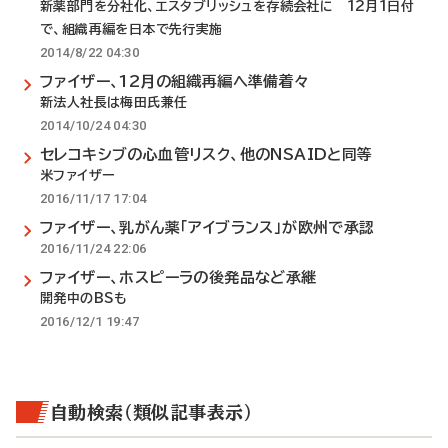
新薬部門を分社化、エスタブリッシュを存続会社に 12月1日付
で、組織再編を日本で先行実施
2014/8/22 04:30
ファイザー、12月の組織再編へ準備着々
新法人社長は梅田氏兼任
2014/10/24 04:30
セレコキシブの心血管リスク、他のNSAIDと同等
米ファイザー
2016/11/17 17:04
ファイザー、乳がん薬「アイブランス」が欧州で承認
2016/11/24 22:06
ファイザー、ホスピーラの後発品など承継
開発中のBSも
2016/12/1 19:47
自動検索（類似記事表示）