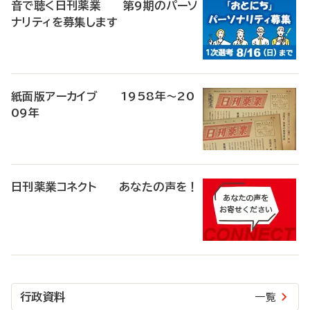
音で聴く日刊薬業 第9期のパーソ
ナリティを募集します
紙面版アーカイブ 1958年～20
09年
日刊薬業コネクト あなたの声を！
行政資料
一覧