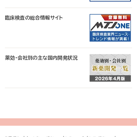
臨床検査の総合情報サイト
薬効・会社別の主な国内開発状況