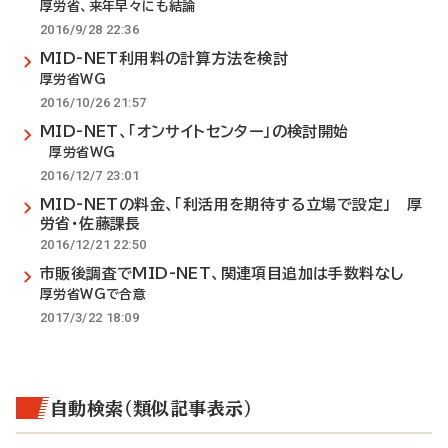
厚労省、来年早々にも結論
2016/9/28 22:36
MID-NET利用料の計算方法を検討
厚労省WG
2016/10/26 21:57
MID-NET、「オンサイトセンター」の検討開始
厚労省WG
2016/12/7 23:01
MID-NETの料金、「利活用を期待する立場で設定」 厚
労省・佐藤課長
2016/12/21 22:50
市販後調査でMID-NET、関連項目追加は手数料なし
厚労省WGで合意
2017/3/22 18:09
自動検索（類似記事表示）