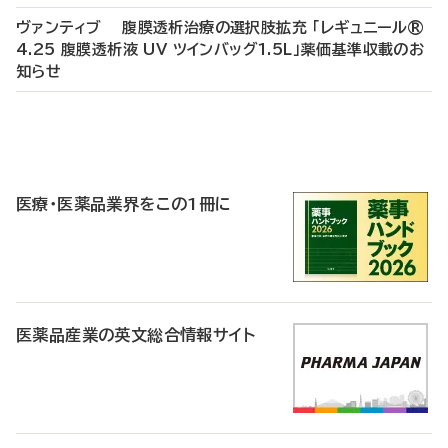
ヴァンティブ 腹膜透析治療の選択肢拡充 「レギュニール®
4.25 腹膜透析液 UV ツインバッグ1.5L」薬価基準収載のお
知らせ
P
R
医療・医薬品業界をこの1冊に
医薬品産業の英文総合情報サイト