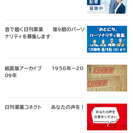
音で聴く日刊薬業 第9期のパーソ
ナリティを募集します
紙面版アーカイブ 1958年～20
09年
日刊薬業コネクト あなたの声を！