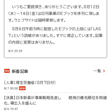
いつもご愛読頂き、ありがとうございます。8月12日
（水）～14日（金）は日刊薬業のEブックを休刊に致しま
す。ウェブサイトは随時更新します。
8月6日午前5時に配信したEブックの上段には「LAS
T」という誤植がありました。すでに修正しています。記事
の内容に変更はありません。
8/5 23:29
一覧
新着記事
〔人事〕厚生労働省（8月7日付）
8/7 00:00
【決算】日本新薬が事業戦略見直し 開発の優先順位を明確
化、導出入を盛んに
8/6 19:47