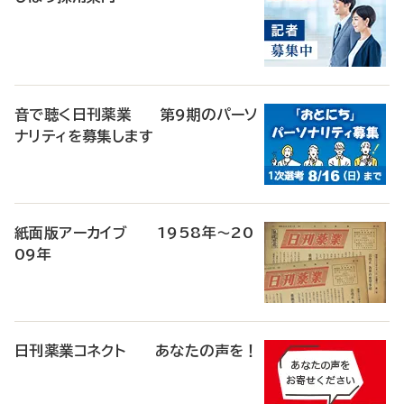
音で聴く日刊薬業 第9期のパーソ
ナリティを募集します
紙面版アーカイブ 1958年～20
09年
日刊薬業コネクト あなたの声を！