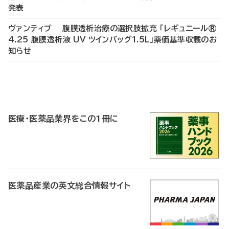
発表
ヴァンティブ 腹膜透析治療の選択肢拡充 「レギュニール®
4.25 腹膜透析液 UV ツインバッグ1.5L」薬価基準収載のお
知らせ
P
R
医療・医薬品業界をこの1冊に
医薬品産業の英文総合情報サイト