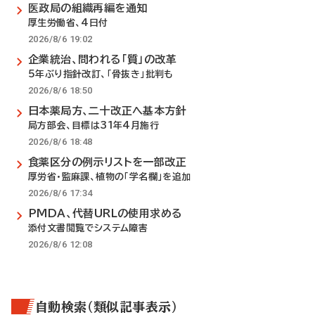
医政局の組織再編を通知
厚生労働省、4日付
2026/8/6 19:02
企業統治、問われる「質」の改革
5年ぶり指針改訂、「骨抜き」批判も
2026/8/6 18:50
日本薬局方、二十改正へ基本方針
局方部会、目標は31年4月施行
2026/8/6 18:48
食薬区分の例示リストを一部改正
厚労省・監麻課、植物の「学名欄」を追加
2026/8/6 17:34
PMDA、代替URLの使用求める
添付文書閲覧でシステム障害
2026/8/6 12:08
自動検索（類似記事表示）