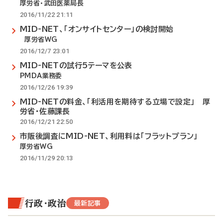
厚労省・武田医薬局長
2016/11/22 21:11
MID-NET、「オンサイトセンター」の検討開始
厚労省WG
2016/12/7 23:01
MID-NETの試行5テーマを公表
PMDA業務委
2016/12/26 19:39
MID-NETの料金、「利活用を期待する立場で設定」 厚
労省・佐藤課長
2016/12/21 22:50
市販後調査にMID-NET、利用料は「フラットプラン」
厚労省WG
2016/11/29 20:13
行政・政治
最新記事