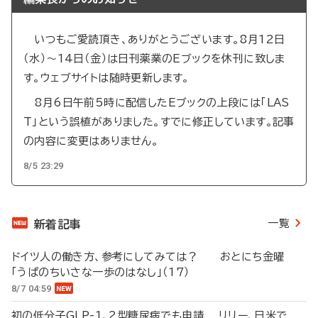
いつもご愛読頂き、ありがとうございます。8月12日
（水）～14日（金）は日刊薬業のEブックを休刊に致しま
す。ウェブサイトは随時更新します。
8月6日午前5時に配信したEブックの上段には「LAS
T」という誤植がありました。すでに修正しています。記事
の内容に変更はありません。
8/5 23:29
一覧
新着記事
ドイツ人の働き方、参考にしてみては？ おとにち金曜
「うぱのちいさな一歩のはなし」（17）
8/7 04:59
初の低分子GLP-1、2型糖尿病でも申請 リリー、日米で