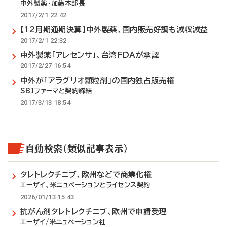
中外製薬・加藤本部長
2017/2/1 22:42
【12月期通期決算】中外製薬、国内販売好調も減収減益
2017/2/1 22:32
中外製薬「アレセンサ」、台湾FDAが承認
2017/2/27 16:54
中外が「アラグリオ顆粒剤」の国内独占販売権
SBIファーマと契約締結
2017/3/13 18:54
自動検索（類似記事表示）
タレトレクチニブ、欧州などで商業化権
エーザイ、米ニュベーションとライセンス契約
2026/01/13 15:43
抗がん剤タレトレクチニブ、欧州で申請受理
エーザイ/米ニュベーション社