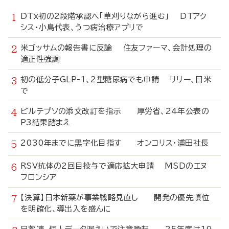
DTx初の2段階承認へ「草刈りながら進む」 DTアク
シス・小島代表、うつ病治療アプリで
米ゴッサムの報告書に反論 住友ファーマ、会計処理の
適正性強調
初の低分子GLP-1、2型糖尿病でも申請 リリー、日米
で
ビルテプソの添文改訂を指示 厚労省、24年公表の
P3結果踏まえ
2030年までに黒字化目指す オンコリス・浦田社長
RSV抗体の2回目投与で適応拡大申請 MSDのエヌ
フロンシア
【決算】日本新薬が事業戦略見直し 開発の優先順位
を明確化、導出入を盛んに