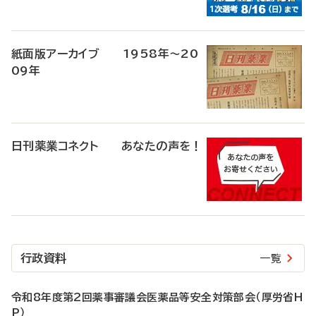
紙面版アーカイブ 1958年～20
09年
日刊薬業コネクト あなたの声を！
行政資料
一覧
令和8年度第2回薬事審議会医薬品等安全対策部会（厚労省H
P）