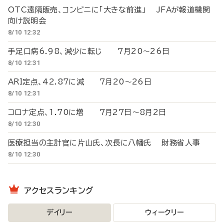
OTC遠隔販売、コンビニに「大きな前進」 JFAが報道機関
向け説明会
8/10 12:32
手足口病6.98、減少に転じ 7月20～26日
8/10 12:31
ARI定点、42.87に減 7月20～26日
8/10 12:31
コロナ定点、1.70に増 7月27日～8月2日
8/10 12:30
医療担当の主計官に片山氏、次長に八幡氏 財務省人事
8/10 12:30
アクセスランキング
デイリー
ウィークリー