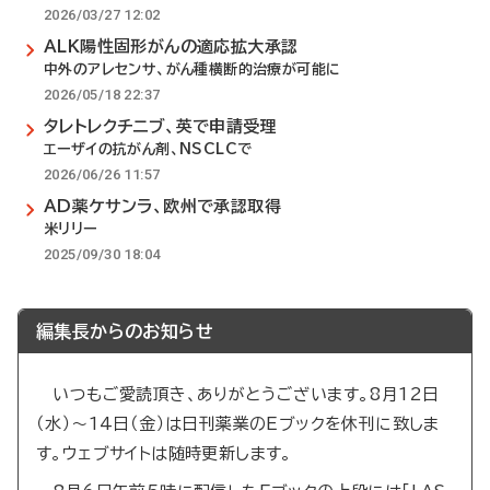
2026/03/27 12:02
ALK陽性固形がんの適応拡大承認
中外のアレセンサ、がん種横断的治療が可能に
2026/05/18 22:37
タレトレクチニブ、英で申請受理
エーザイの抗がん剤、NSCLCで
2026/06/26 11:57
AD薬ケサンラ、欧州で承認取得
米リリー
2025/09/30 18:04
編集長からのお知らせ
いつもご愛読頂き、ありがとうございます。8月12日
（水）～14日（金）は日刊薬業のEブックを休刊に致しま
す。ウェブサイトは随時更新します。