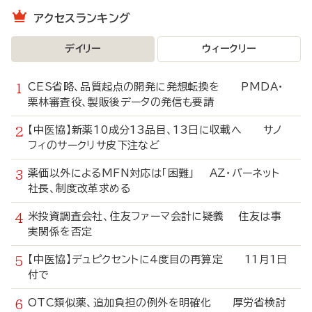
アクセスランキング
デイリー
ウィークリー
CES省略、品質起点の開発に発想転換を PMDA・
栗林審査役、製販後データの発信も要請
【中医協】新薬10成分13品目、13日に収載へ サノ
フィのサークリサ皮下注など
薬価以外によるMFN対応は「困難」 AZ・バーネット
社長、制度改革求める
米投資調査会社、住友ファーマ会計に疑義 住友は事
実関係を否定
【中医協】デュピクセントに4度目の再算定 11月1日
付で
OTC類似薬、追加負担の例外を明確化 厚労省検討