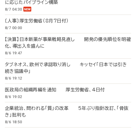
に応じたパイプライン構築
8/7 04:30
〔人事〕厚生労働省（8月7日付）
8/7 00:00
【決算】日本新薬が事業戦略見直し 開発の優先順位を明確
化、導出入を盛んに
8/6 19:47
タブネオス、欧州で承認取り消し キッセイ「日本では引き
続き協議中」
8/6 19:12
医政局の組織再編を通知 厚生労働省、4日付
8/6 19:02
企業統治、問われる「質」の改革 5年ぶり指針改訂、「骨抜
き」批判も
8/6 18:50