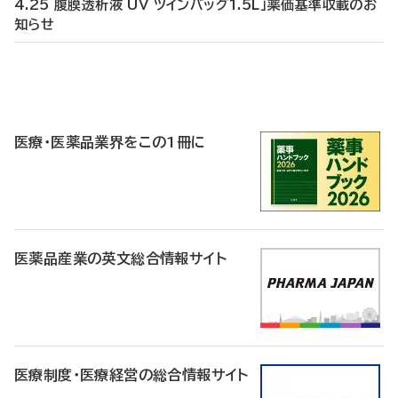
4.25 腹膜透析液 UV ツインバッグ1.5L」薬価基準収載のお
知らせ
P
R
医療・医薬品業界をこの1冊に
医薬品産業の英文総合情報サイト
医療制度・医療経営の総合情報サイト