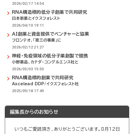
2026/02/17 14:54
RNA構造標的低分子創薬で共同研究
日本新薬とイクスフォレスト
2026/04/10 19:11
AI創薬と資金提供でベンチャーと協業
フロンテオ、「第三の事業」に
2026/02/12 21:27
神経・免疫領域の低分子薬創製で提携
小野薬品、カナダ・コングルエンス社と
2026/03/03 15:50
RNA構造標的創薬で共同研究
Axcelead DDP/イクスフォレスト社
2025/09/18 17:49
編集長からのお知らせ
いつもご愛読頂き、ありがとうございます。8月12日