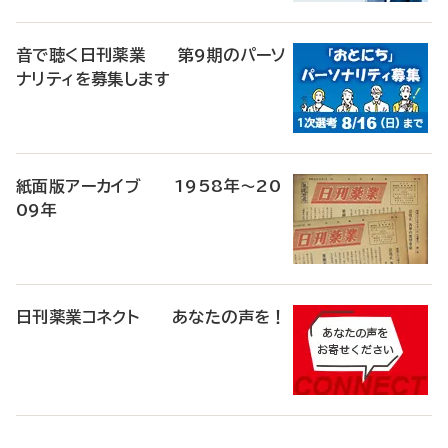
音で聴く日刊薬業 第9期のパーソ
ナリティを募集します
紙面版アーカイブ 1958年～20
09年
日刊薬業コネクト あなたの声を！