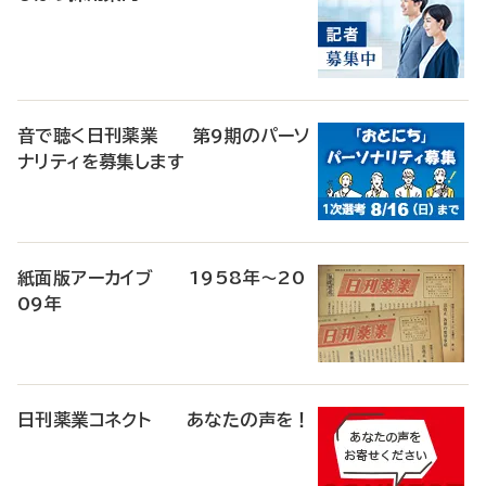
音で聴く日刊薬業 第9期のパーソ
ナリティを募集します
紙面版アーカイブ 1958年～20
09年
日刊薬業コネクト あなたの声を！