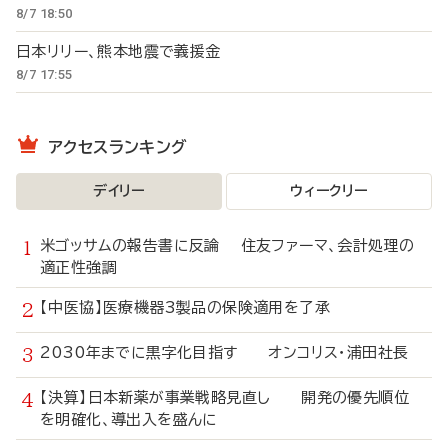
8/7 18:50
日本リリー、熊本地震で義援金
8/7 17:55
アクセスランキング
デイリー
ウィークリー
米ゴッサムの報告書に反論 住友ファーマ、会計処理の
適正性強調
【中医協】医療機器3製品の保険適用を了承
2030年までに黒字化目指す オンコリス・浦田社長
【決算】日本新薬が事業戦略見直し 開発の優先順位
を明確化、導出入を盛んに