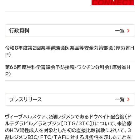
行政資料
一覧
令和8年度第2回薬事審議会医薬品等安全対策部会（厚労省H
P）
第66回厚生科学審議会予防接種・ワクチン分科会（厚労省H
P）
プレスリリース
一覧
ヴィーブヘルスケア、2剤レジメンであるドウベイト配合錠（ド
ルテグラビル／ラミブジン［DTG/3TC］）について、未治療
のHIV陽性成人を対象とした初の直接比較試験において、3
剤レジメンBIC/FTC/TAFに対する非劣性を示したことを