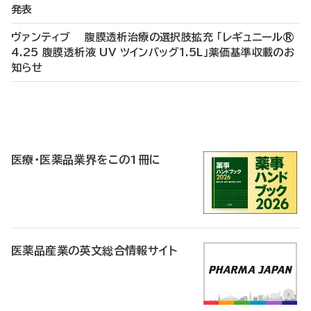
発表
ヴァンティブ 腹膜透析治療の選択肢拡充 「レギュニール®
4.25 腹膜透析液 UV ツインバッグ1.5L」薬価基準収載のお
知らせ
P
R
医療・医薬品業界をこの1冊に
医薬品産業の英文総合情報サイト