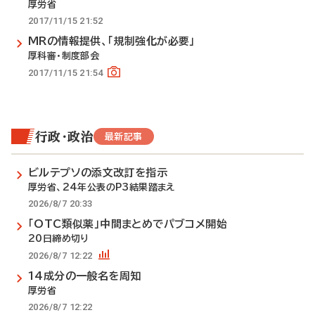
厚労省
2017/11/15 21:52
MRの情報提供、「規制強化が必要」
厚科審・制度部会
2017/11/15 21:54
行政・政治
最新記事
ビルテプソの添文改訂を指示
厚労省、24年公表のP3結果踏まえ
2026/8/7 20:33
「OTC類似薬」中間まとめでパブコメ開始
20日締め切り
2026/8/7 12:22
14成分の一般名を周知
厚労省
2026/8/7 12:22