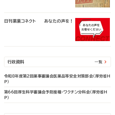
日刊薬業コネクト あなたの声を！
行政資料
一覧
令和8年度第2回薬事審議会医薬品等安全対策部会（厚労省H
P）
第66回厚生科学審議会予防接種・ワクチン分科会（厚労省H
P）