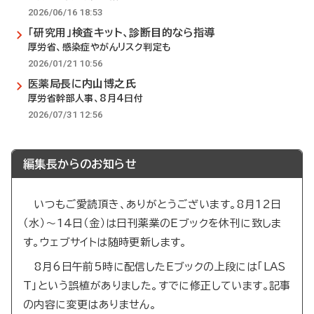
2026/06/16 18:53
「研究用」検査キット、診断目的なら指導
厚労省、感染症やがんリスク判定も
2026/01/21 10:56
医薬局長に内山博之氏
厚労省幹部人事、8月4日付
2026/07/31 12:56
編集長からのお知らせ
いつもご愛読頂き、ありがとうございます。8月12日
（水）～14日（金）は日刊薬業のEブックを休刊に致しま
す。ウェブサイトは随時更新します。
8月6日午前5時に配信したEブックの上段には「LAS
T」という誤植がありました。すでに修正しています。記事
の内容に変更はありません。