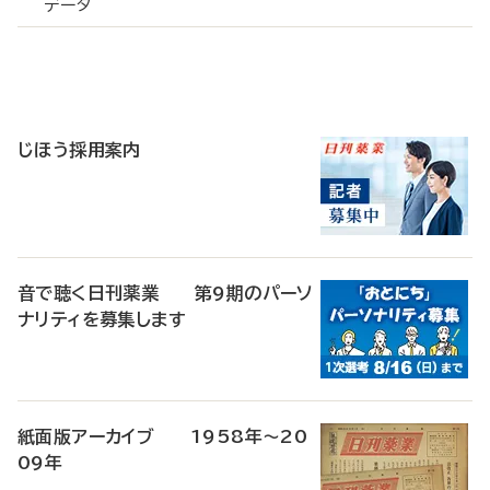
データ
寄
稿
じほう採用案内
音で聴く日刊薬業 第9期のパーソ
ナリティを募集します
紙面版アーカイブ 1958年～20
09年