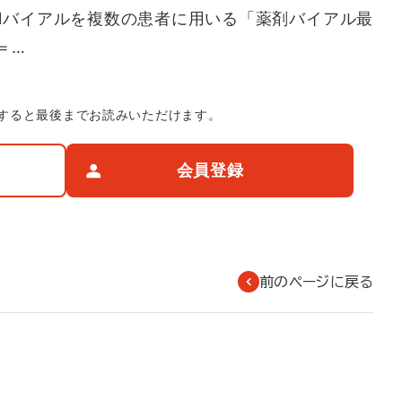
1バイアルを複数の患者に用いる「薬剤バイアル最
n＝…
すると最後までお読みいただけます。
会員登録
前のページに戻る