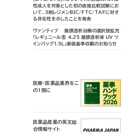
性成人を対象とした初の直接比較試験にお
いて、3剤レジメンBIC/FTC/TAFに対す
る非劣性を示したことを発表
ヴァンティブ 腹膜透析治療の選択肢拡充
「レギュニール® 4.25 腹膜透析液 UV ツ
インバッグ1.5L」薬価基準収載のお知らせ
P
R
医療・医薬品業界をこ
の1冊に
医薬品産業の英文総
合情報サイト