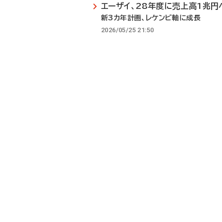
エーザイ、28年度に売上高1兆円
新3カ年計画、レケンビ軸に成長
2026/05/25 21:50