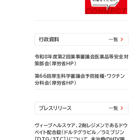
行政資料
一覧
令和8年度第2回薬事審議会医薬品等安全対
策部会（厚労省HP）
第66回厚生科学審議会予防接種・ワクチン
分科会（厚労省HP）
プレスリリース
一覧
ヴィーブヘルスケア、2剤レジメンであるドウ
ベイト配合錠（ドルテグラビル／ラミブジン
［DTG/3TC］）について、未治療のHIV陽