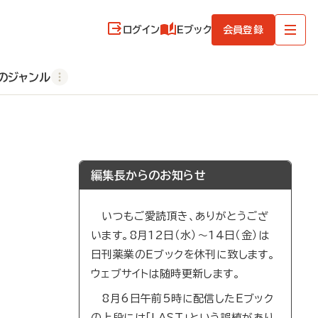
ログイン
Eブック
会員登録
のジャンル
編集長からのお知らせ
いつもご愛読頂き、ありがとうござ
います。8月12日（水）～14日（金）は
日刊薬業のEブックを休刊に致します。
ウェブサイトは随時更新します。
8月6日午前5時に配信したEブック
の上段には「LAST」という誤植があり