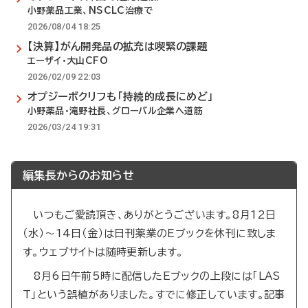
小野薬品工業、NSCLC治療で
2026/08/04 18:25
【決算】がん開発品の拡充は喫緊の課題
エーザイ・大山CFO
2026/02/09 22:03
オプジーボクリフも「持続的成長にめど」
小野薬品・滝野社長、グローバル企業へ道筋
2026/03/24 19:31
編集長からのお知らせ
いつもご愛読頂き、ありがとうございます。8月12日
（水）～14日（金）は日刊薬業のEブックを休刊に致しま
す。ウェブサイトは随時更新します。
8月6日午前5時に配信したEブックの上段には「LAS
T」という誤植がありました。すでに修正しています。記事