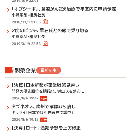
2019/5/9 22:03
「オプジーボ」、食道がん2次治療で年度内に申請予定
小野薬品・相良社長
2018/11/1 21:05
2度のピンチ、早石氏との縁で乗り切る
小野薬品・相良社長
2019/3/19 22:53
製薬企業
最新記事
【決算】日本新薬が事業戦略見直し
開発の優先順位を明確化、導出入を盛んに
2026/8/6 19:47
タブネオス、欧州で承認取り消し
キッセイ「日本では引き続き協議中」
2026/8/6 19:12
【決算】ロート、通期予想を上方修正