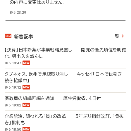
の内容に変更はありません。
8/5 23:29
一覧
新着記事
【決算】日本新薬が事業戦略見直し 開発の優先順位を明確
化、導出入を盛んに
8/6 19:47
タブネオス、欧州で承認取り消し キッセイ「日本では引き
続き協議中」
8/6 19:12
医政局の組織再編を通知 厚生労働省、4日付
8/6 19:02
企業統治、問われる「質」の改革 5年ぶり指針改訂、「骨抜
き」批判も
8/6 18:50