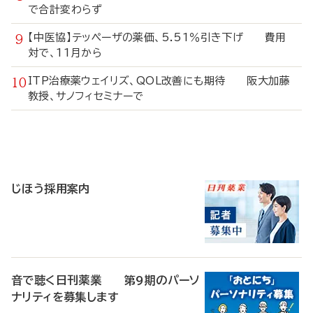
で合計変わらず
【中医協】テッペーザの薬価、5.51％引き下げ 費用
対で、11月から
ITP治療薬ウェイリズ、QOL改善にも期待 阪大加藤
教授、サノフィセミナーで
寄
稿
じほう採用案内
音で聴く日刊薬業 第9期のパーソ
ナリティを募集します