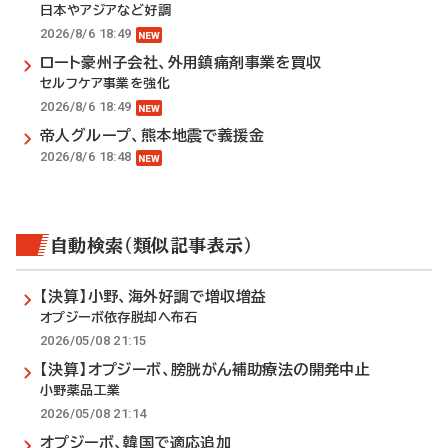
日本やアジアなど好調
2026/8/6 18:49
ロート豪州子会社、外用鎮痛剤事業を買収
セルフケア事業を強化
2026/8/6 18:49
帝人グループ、熊本地震で義援金
2026/8/6 18:48
自動検索（類似記事表示）
【決算】小野、海外好調で増収増益
オプジーボ依存脱却へ布石
2026/05/08 21:15
【決算】オプジーボ、膀胱がん補助療法の開発中止
小野薬品工業
2026/05/08 21:14
オプジーボ、韓国で適応追加