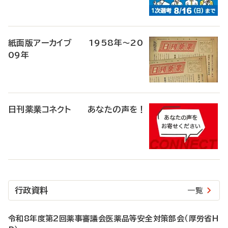
紙面版アーカイブ 1958年～20
09年
日刊薬業コネクト あなたの声を！
行政資料
一覧
令和8年度第2回薬事審議会医薬品等安全対策部会（厚労省H