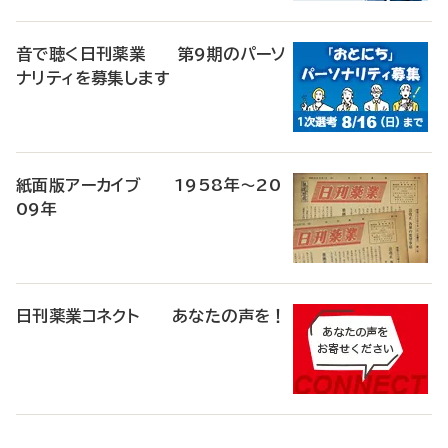
音で聴く日刊薬業 第9期のパーソ
ナリティを募集します
紙面版アーカイブ 1958年～20
09年
日刊薬業コネクト あなたの声を！