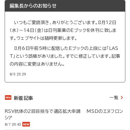
編集長からのお知らせ
いつもご愛読頂き、ありがとうございます。8月12日
（水）～14日（金）は日刊薬業のEブックを休刊に致しま
す。ウェブサイトは随時更新します。
8月6日午前5時に配信したEブックの上段には「LAS
T」という誤植がありました。すでに修正しています。記事
の内容に変更はありません。
8/5 23:29
一覧
新着記事
RSV抗体の2回目投与で適応拡大申請 MSDのエヌフロン
シア
8/7 20:43