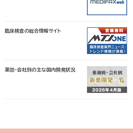
臨床検査の総合情報サイト
薬効・会社別の主な国内開発状況