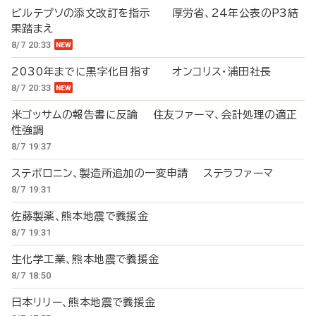
ビルテプソの添文改訂を指示 厚労省、24年公表のP3結
果踏まえ
8/7 20:33
2030年までに黒字化目指す オンコリス・浦田社長
8/7 20:33
米ゴッサムの報告書に反論 住友ファーマ、会計処理の適正
性強調
8/7 19:37
ステボロニン、製造所追加の一変申請 ステラファーマ
8/7 19:31
佐藤製薬、熊本地震で義援金
8/7 19:31
生化学工業、熊本地震で義援金
8/7 18:50
日本リリー、熊本地震で義援金