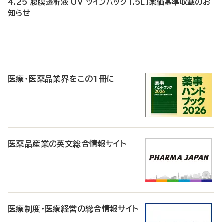
4.25 腹膜透析液 UV ツインバッグ1.5L」薬価基準収載のお
知らせ
P
R
医療・医薬品業界をこの1冊に
医薬品産業の英文総合情報サイト
医療制度・医療経営の総合情報サイト