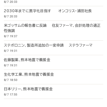
8/7 20:33
2030年までに黒字化目指す オンコリス・浦田社長
8/7 20:33
米ゴッサムの報告書に反論 住友ファーマ、会計処理の適正
性強調
8/7 19:37
ステボロニン、製造所追加の一変申請 ステラファーマ
8/7 19:31
佐藤製薬、熊本地震で義援金
8/7 19:31
生化学工業、熊本地震で義援金
8/7 18:50
日本リリー、熊本地震で義援金
8/7 17:55