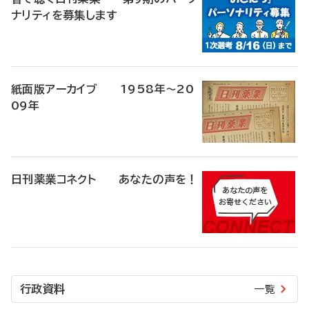
ナリティを募集します
紙面版アーカイブ 1958年～20
09年
日刊薬業コネクト あなたの声を！
行政資料
一覧