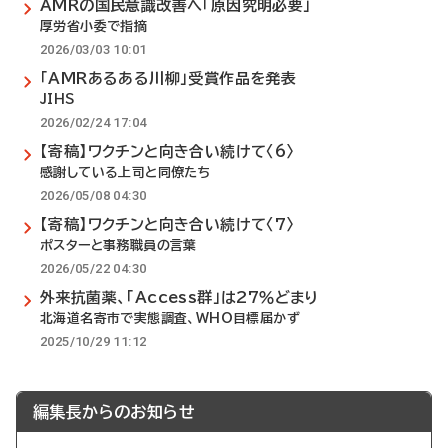
AMRの国民意識改善へ「原因究明必要」
厚労省小委で指摘
2026/03/03 10:01
「AMRあるある川柳」受賞作品を発表
JIHS
2026/02/24 17:04
【寄稿】ワクチンと向き合い続けて〈6〉
感謝している上司と同僚たち
2026/05/08 04:30
【寄稿】ワクチンと向き合い続けて〈7〉
ポスターと事務職員の言葉
2026/05/22 04:30
外来抗菌薬、「Access群」は27％どまり
北海道名寄市で実態調査、WHO目標届かず
2025/10/29 11:12
編集長からのお知らせ