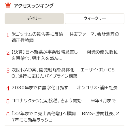
アクセスランキング
デイリー
ウィークリー
米ゴッサムの報告書に反論 住友ファーマ、会計処理の
適正性強調
【決算】日本新薬が事業戦略見直し 開発の優先順位
を明確化、導出入を盛んに
次世代AD薬、開発戦略を具体化 エーザイ・井戸CS
O、進行に応じたパイプライン構築
2030年までに黒字化目指す オンコリス・浦田社長
コロナワクチン定期接種、きょう開始 来年3月まで
「32年までに売上高倍増」へ順調 BMS・勝間社長、2
7年にも新薬ラッシュ