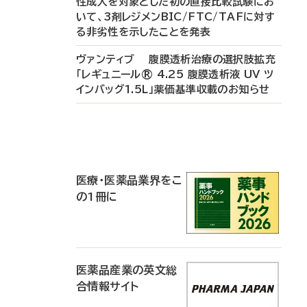
性成人を対象とした初の直接比較試験にお
いて、3剤レジメンBIC/FTC/TAFに対す
る非劣性を示したことを発表
ヴァンティブ 腹膜透析治療の選択肢拡充
「レギュニール® 4.25 腹膜透析液 UV ツ
インバッグ1.5L」薬価基準収載のお知らせ
P
R
医療・医薬品業界をこ
の1冊に
医薬品産業の英文総
合情報サイト