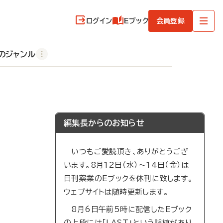
ログイン
Eブック
会員登録
のジャンル
編集長からのお知らせ
いつもご愛読頂き、ありがとうござ
います。8月12日（水）～14日（金）は
日刊薬業のEブックを休刊に致します。
ウェブサイトは随時更新します。
8月6日午前5時に配信したEブック
の上段には「LAST」という誤植があり