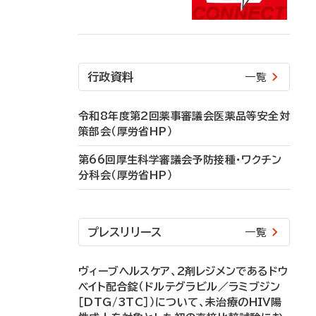
行政資料
一覧
令和8年度第2回薬事審議会医薬品等安全対
策部会（厚労省HP）
第66回厚生科学審議会予防接種・ワクチン
分科会（厚労省HP）
プレスリリース
一覧
ヴィーブヘルスケア、2剤レジメンであるドウ
ベイト配合錠（ドルテグラビル／ラミブジン
［DTG/3TC］）について、未治療のHIV陽