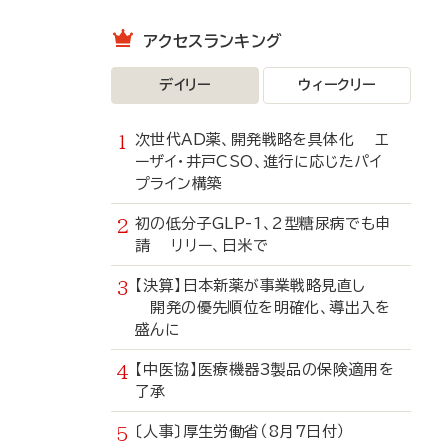
アクセスランキング
デイリー
ウィークリー
次世代AD薬、開発戦略を具体化 エ
ーザイ・井戸CSO、進行に応じたパイ
プライン構築
初の低分子GLP-1、2型糖尿病でも申
請 リリー、日米で
【決算】日本新薬が事業戦略見直し
開発の優先順位を明確化、導出入を
盛んに
【中医協】医療機器3製品の保険適用を
了承
〔人事〕厚生労働省（8月7日付）