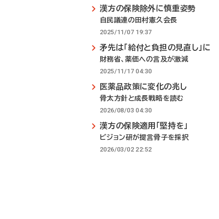
漢方の保険除外に慎重姿勢
自民議連の田村憲久会長
2025/11/07 19:37
矛先は「給付と負担の見直し」に
財務省、薬価への言及が激減
2025/11/17 04:30
医薬品政策に変化の兆し
骨太方針と成長戦略を読む
2026/08/03 04:30
漢方の保険適用「堅持を」
ビジョン研が提言骨子を採択
2026/03/02 22:52