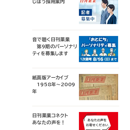
じほう採用案内
音で聴く日刊薬業
第9期のパーソナリ
ティを募集します
紙面版アーカイブ
1958年～2009
年
日刊薬業コネクト
あなたの声を！