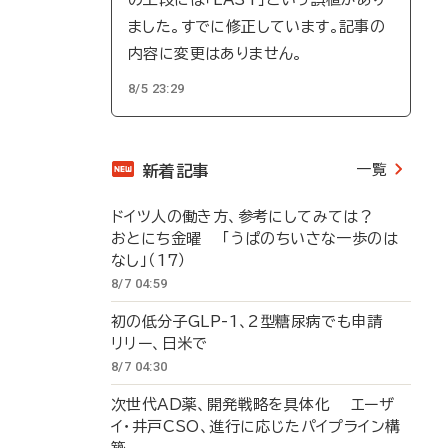
ました。すでに修正しています。記事の
内容に変更はありません。
8/5 23:29
一覧
新着記事
ドイツ人の働き方、参考にしてみては？
おとにち金曜 「うぱのちいさな一歩のは
なし」（17）
8/7 04:59
初の低分子GLP-1、2型糖尿病でも申請
リリー、日米で
8/7 04:30
次世代AD薬、開発戦略を具体化 エーザ
イ・井戸CSO、進行に応じたパイプライン構