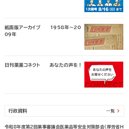
紙面版アーカイブ 1958年～20
09年
日刊薬業コネクト あなたの声を！
行政資料
一覧
令和8年度第2回薬事審議会医薬品等安全対策部会（厚労省H