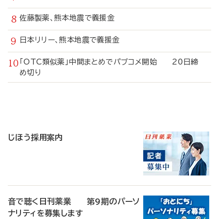
佐藤製薬、熊本地震で義援金
日本リリー、熊本地震で義援金
「OTC類似薬」中間まとめでパブコメ開始 20日締
め切り
寄
稿
じほう採用案内
音で聴く日刊薬業 第9期のパーソ
ナリティを募集します