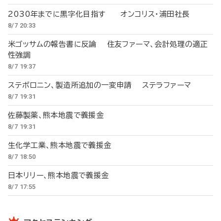
2030年までに黒字化目指す オンコリス・浦田社長
8/7 20:33
米ゴッサムの報告書に反論 住友ファーマ、会計処理の適正
性強調
8/7 19:37
ステボロニン、製造所追加の一変申請 ステラファーマ
8/7 19:31
佐藤製薬、熊本地震で義援金
8/7 19:31
生化学工業、熊本地震で義援金
8/7 18:50
日本リリー、熊本地震で義援金
8/7 17:55