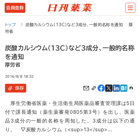
メ
会員登録
イ
ン
トップ
炭酸カルシウム（13C）など3成分、一般的名称を通知 厚
労省
コ
ン
炭酸カルシウム（13C）など3成分、一般的名称
テ
を通知
ン
厚労省
ツ
2016/8/8 18:32
に
保存
移
厚生労働省医薬・生活衛生局医薬品審査管理課は5日
動
付で課長通知（薬生薬審発0805第3号）を出し、医薬
品3成分の一般的名称を周知した。3成分は以下の通
り。 ▽炭酸カルシウム（<sup>13</sup>…