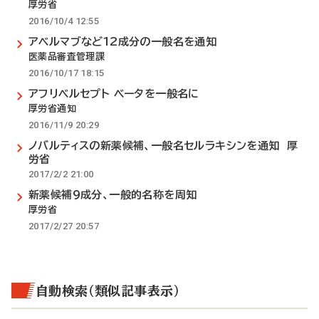
厚労省
2016/10/4 12:55
アベルマブなど12成分の一般名を通知
医薬品審査管理課
2016/10/17 18:15
アフリベルセプト ベータを一般名に
厚労省通知
2016/11/9 20:29
ノバルティスの新薬候補、一般名セルラキシンを通知 厚
労省
2017/2/2 21:00
新薬候補9成分、一般的名称を周知
厚労省
2017/2/27 20:57
自動検索（類似記事表示）