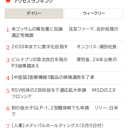
アクセスランキング
デイリー
ウィークリー
米ゴッサムの報告書に反論 住友ファーマ、会計処理の
適正性強調
2030年までに黒字化目指す オンコリス・浦田社長
ビルテプソの添文改訂を指示 厚労省、24年公表の
P3結果踏まえ
【中医協】医療機器3製品の保険適用を了承
RSV抗体の2回目投与で適応拡大申請 MSDのエヌ
フロンシア
初の低分子GLP-1、2型糖尿病でも申請 リリー、日米
で
〔人事〕メディパルホールディングス（8月5日付）