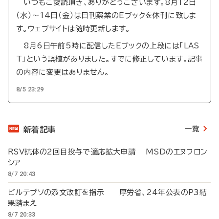
いつもご愛読頂き、ありがとうございます。8月12日
（水）～14日（金）は日刊薬業のEブックを休刊に致しま
す。ウェブサイトは随時更新します。
8月6日午前5時に配信したEブックの上段には「LAS
T」という誤植がありました。すでに修正しています。記事
の内容に変更はありません。
8/5 23:29
一覧
新着記事
RSV抗体の2回目投与で適応拡大申請 MSDのエヌフロン
シア
8/7 20:43
ビルテプソの添文改訂を指示 厚労省、24年公表のP3結
果踏まえ
8/7 20:33