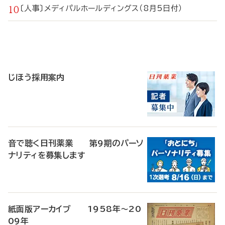
〔人事〕メディパルホールディングス（8月5日付）
寄
稿
じほう採用案内
音で聴く日刊薬業 第9期のパーソ
ナリティを募集します
紙面版アーカイブ 1958年～20
09年