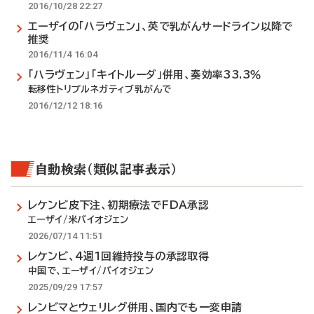
2016/10/28 22:27
エーザイの「ハラヴェン」、英で乳がんサードライン以降で
推奨
2016/11/4 16:04
「ハラヴェン」「キイトルーダ」併用、奏効率33.3％
転移性トリプルネガティブ乳がんで
2016/12/12 18:16
自動検索（類似記事表示）
レケンビ皮下注、初期療法でFDA承認
エーザイ/米バイオジェン
2026/07/14 11:51
レケンビ、4週1回維持投与の承認取得
中国で、エーザイ/バイオジェン
2025/09/29 17:57
レンビマとウェリレグ併用、国内でも一変申請