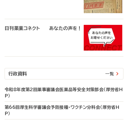
日刊薬業コネクト あなたの声を！
行政資料
一覧
令和8年度第2回薬事審議会医薬品等安全対策部会（厚労省H
P）
第66回厚生科学審議会予防接種・ワクチン分科会（厚労省H
P）