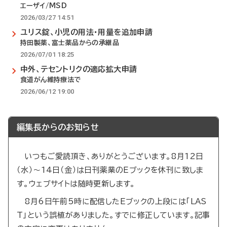
エーザイ/MSD
2026/03/27 14:51
ユリス錠、小児の用法・用量を追加申請
持田製薬、富士薬品からの承継品
2026/07/01 18:25
中外、テセントリクの適応拡大申請
食道がん維持療法で
2026/06/12 19:00
編集長からのお知らせ
いつもご愛読頂き、ありがとうございます。8月12日
（水）～14日（金）は日刊薬業のEブックを休刊に致しま
す。ウェブサイトは随時更新します。
8月6日午前5時に配信したEブックの上段には「LAS
T」という誤植がありました。すでに修正しています。記事