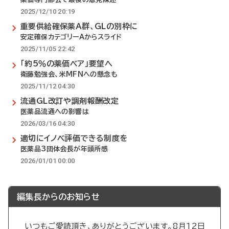
2025/12/10 20:19
重要供給確保薬A群、GLの別枠に
安定確保カテゴリーAからスライド
2025/11/05 22:42
「約5％の薬価ベア」要望へ
衛藤勉強会、米MFNへの懸念も
2025/11/12 04:30
流通GL改訂や調剤報酬改定
医薬品流通への影響は
2026/03/16 04:30
適切にイノベ評価できる制度を
医薬品3団体会長が年頭所感
2026/01/01 00:00
編集長からのお知らせ
いつもご愛読頂き、ありがとうございます。8月12日