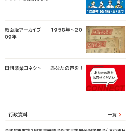
紙面版アーカイブ 1958年～20
09年
日刊薬業コネクト あなたの声を！
行政資料
一覧
令和8年度第2回薬事審議会医薬品等安全対策部会（厚労省H