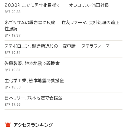
2030年までに黒字化目指す オンコリス・浦田社長
8/7 20:33
米ゴッサムの報告書に反論 住友ファーマ、会計処理の適正
性強調
8/7 19:37
ステボロニン、製造所追加の一変申請 ステラファーマ
8/7 19:31
佐藤製薬、熊本地震で義援金
8/7 19:31
生化学工業、熊本地震で義援金
8/7 18:50
日本リリー、熊本地震で義援金
8/7 17:55
アクセスランキング