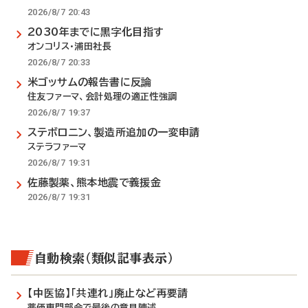
2026/8/7 20:43
2030年までに黒字化目指す
オンコリス・浦田社長
2026/8/7 20:33
米ゴッサムの報告書に反論
住友ファーマ、会計処理の適正性強調
2026/8/7 19:37
ステボロニン、製造所追加の一変申請
ステラファーマ
2026/8/7 19:31
佐藤製薬、熊本地震で義援金
2026/8/7 19:31
自動検索（類似記事表示）
【中医協】「共連れ」廃止など再要請
薬価専門部会で最後の意見陳述