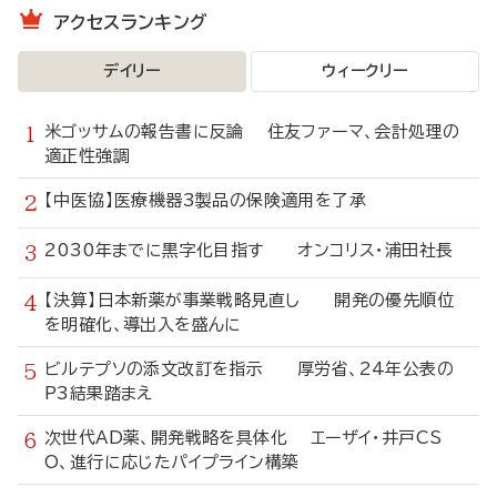
アクセスランキング
デイリー
ウィークリー
米ゴッサムの報告書に反論 住友ファーマ、会計処理の
適正性強調
【中医協】医療機器3製品の保険適用を了承
2030年までに黒字化目指す オンコリス・浦田社長
【決算】日本新薬が事業戦略見直し 開発の優先順位
を明確化、導出入を盛んに
ビルテプソの添文改訂を指示 厚労省、24年公表の
P3結果踏まえ
次世代AD薬、開発戦略を具体化 エーザイ・井戸CS
O、進行に応じたパイプライン構築