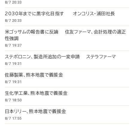
8/7 20:33
2030年までに黒字化目指す オンコリス・浦田社長
8/7 20:33
米ゴッサムの報告書に反論 住友ファーマ、会計処理の適正
性強調
8/7 19:37
ステボロニン、製造所追加の一変申請 ステラファーマ
8/7 19:31
佐藤製薬、熊本地震で義援金
8/7 19:31
生化学工業、熊本地震で義援金
8/7 18:50
日本リリー、熊本地震で義援金
8/7 17:55