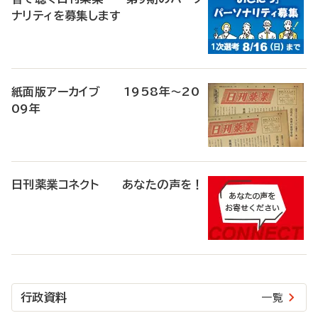
ナリティを募集します
紙面版アーカイブ 1958年～20
09年
日刊薬業コネクト あなたの声を！
行政資料
一覧