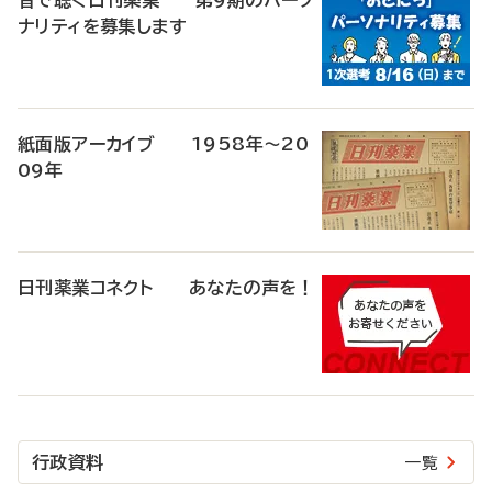
音で聴く日刊薬業 第9期のパーソ
ナリティを募集します
紙面版アーカイブ 1958年～20
09年
日刊薬業コネクト あなたの声を！
行政資料
一覧