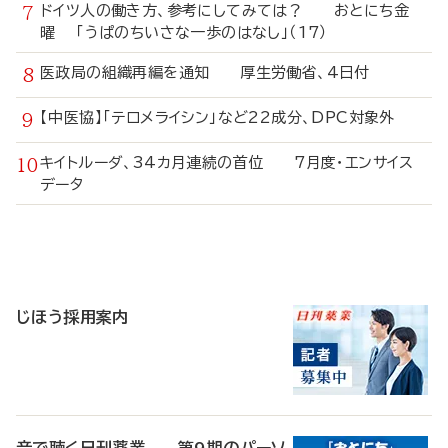
ドイツ人の働き方、参考にしてみては？ おとにち金
曜 「うぱのちいさな一歩のはなし」（17）
医政局の組織再編を通知 厚生労働省、4日付
【中医協】「テロメライシン」など22成分、DPC対象外
キイトルーダ、34カ月連続の首位 7月度・エンサイス
データ
寄
稿
じほう採用案内