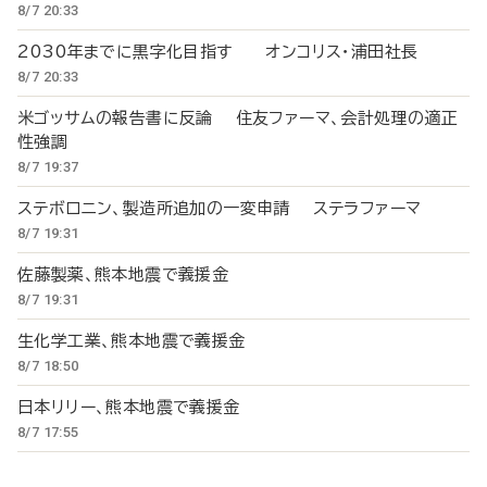
8/7 20:33
2030年までに黒字化目指す オンコリス・浦田社長
8/7 20:33
米ゴッサムの報告書に反論 住友ファーマ、会計処理の適正
性強調
8/7 19:37
ステボロニン、製造所追加の一変申請 ステラファーマ
8/7 19:31
佐藤製薬、熊本地震で義援金
8/7 19:31
生化学工業、熊本地震で義援金
8/7 18:50
日本リリー、熊本地震で義援金
8/7 17:55