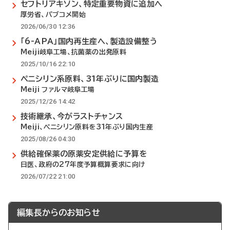
セフトリアキソン、特定重要物資に追加へ
厚労省、パブコメ開始
2026/06/30 12:36
「6-APA」国内再生産へ、製造設備整う
Meiji岐阜工場、抗菌薬の出発原料
2025/10/16 22:10
ペニシリン系原料、31年ぶりに国内製造
Meiji ファルマ岐阜工場
2025/12/26 14:42
技術継承、今がラストチャンス
Meiji、ペニシリン原料を31年ぶり国内生産
2025/08/26 04:30
供給確保薬の原薬安定供給に予算を
日医、政府の27年度予算概算要求に向け
2026/07/22 21:00
編集長からのお知らせ