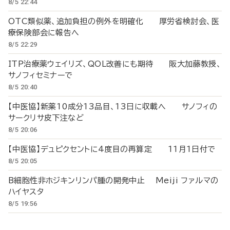
8/5 22:44
OTC類似薬、追加負担の例外を明確化 厚労省検討会、医
療保険部会に報告へ
8/5 22:29
ITP治療薬ウェイリズ、QOL改善にも期待 阪大加藤教授、
サノフィセミナーで
8/5 20:40
【中医協】新薬10成分13品目、13日に収載へ サノフィの
サークリサ皮下注など
8/5 20:06
【中医協】デュピクセントに4度目の再算定 11月1日付で
8/5 20:05
B細胞性非ホジキンリンパ腫の開発中止 Meiji ファルマの
ハイヤスタ
8/5 19:56