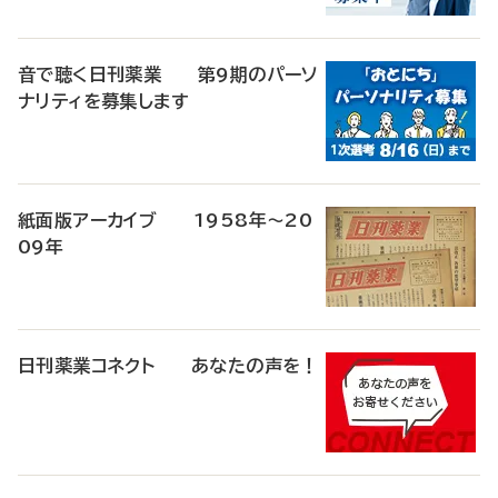
音で聴く日刊薬業 第9期のパーソ
ナリティを募集します
紙面版アーカイブ 1958年～20
09年
日刊薬業コネクト あなたの声を！