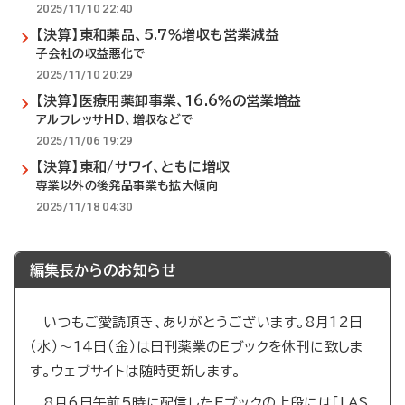
2025/11/10 22:40
【決算】東和薬品、5.7％増収も営業減益
子会社の収益悪化で
2025/11/10 20:29
【決算】医療用薬卸事業、16.6％の営業増益
アルフレッサHD、増収などで
2025/11/06 19:29
【決算】東和/サワイ、ともに増収
専業以外の後発品事業も拡大傾向
2025/11/18 04:30
編集長からのお知らせ
いつもご愛読頂き、ありがとうございます。8月12日
（水）～14日（金）は日刊薬業のEブックを休刊に致しま
す。ウェブサイトは随時更新します。
8月6日午前5時に配信したEブックの上段には「LAS