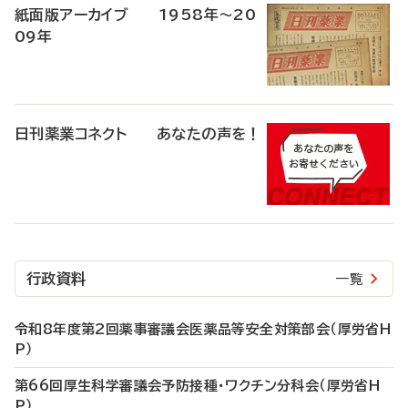
紙面版アーカイブ 1958年～20
09年
日刊薬業コネクト あなたの声を！
行政資料
一覧
令和8年度第2回薬事審議会医薬品等安全対策部会（厚労省H
P）
第66回厚生科学審議会予防接種・ワクチン分科会（厚労省H
P）