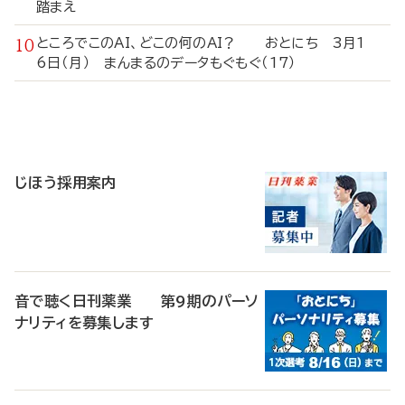
踏まえ
ところでこのAI、どこの何のAI？ おとにち 3月1
6日（月） まんまるのデータもぐもぐ（17）
寄
稿
じほう採用案内
音で聴く日刊薬業 第9期のパーソ
ナリティを募集します