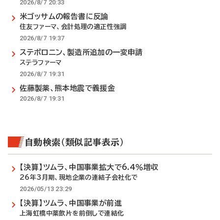
2026/8/7 20:33
米ゴッサムの報告書に反論
住友ファーマ、会計処理の適正性強調
2026/8/7 19:37
ステボロニン、製造所追加の一変申請
ステラファーマ
2026/8/7 19:31
佐藤製薬、熊本地震で義援金
2026/8/7 19:31
自動検索（類似記事表示）
【決算】ツムラ、中国事業拡大で6.4％増収
26年3月期、現地企業の連結子会社化で
2026/05/13 23:29
【決算】ツムラ、中国事業が前進
上海虹橋中薬飲片を前倒しで連結化