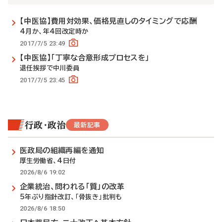
【中医協】費用対効果、価格見直しのタイミングで応酬
4月か、年4回改定時か
2017/7/5 23:49
【中医協】「丁寧な合意形成プロセスを」
退任挨拶で中川委員
2017/7/5 23:45
行政・政治
最新記事
医政局の組織再編を通知
厚生労働省、4日付
2026/8/6 19:02
企業統治、問われる「質」の改革
5年ぶり指針改訂、「骨抜き」批判も
2026/8/6 18:50