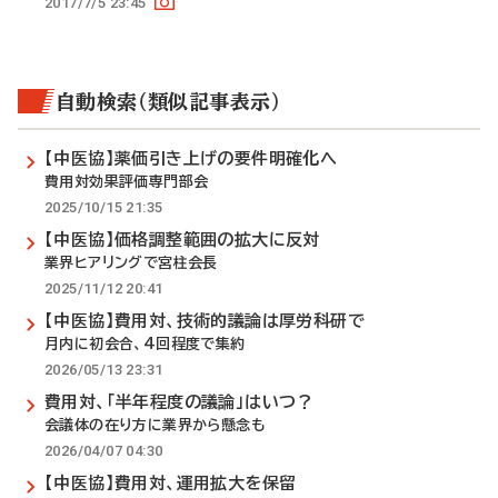
2017/7/5 23:45
自動検索（類似記事表示）
【中医協】薬価引き上げの要件明確化へ
費用対効果評価専門部会
2025/10/15 21:35
【中医協】価格調整範囲の拡大に反対
業界ヒアリングで宮柱会長
2025/11/12 20:41
【中医協】費用対、技術的議論は厚労科研で
月内に初会合、4回程度で集約
2026/05/13 23:31
費用対、「半年程度の議論」はいつ？
会議体の在り方に業界から懸念も
2026/04/07 04:30
【中医協】費用対、運用拡大を保留