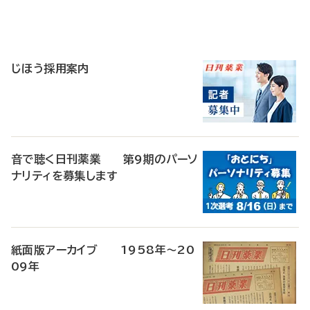
寄
稿
じほう採用案内
音で聴く日刊薬業 第9期のパーソ
ナリティを募集します
紙面版アーカイブ 1958年～20
09年