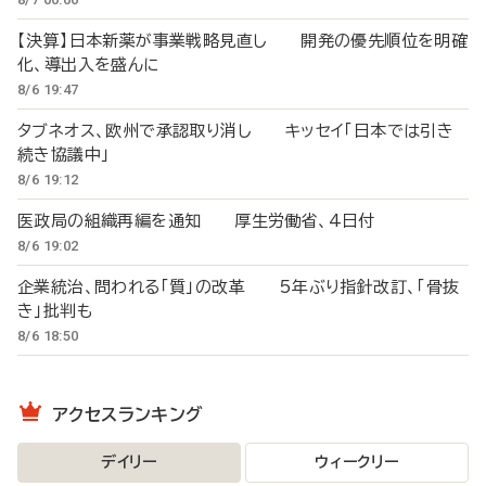
【決算】日本新薬が事業戦略見直し 開発の優先順位を明確
化、導出入を盛んに
8/6 19:47
タブネオス、欧州で承認取り消し キッセイ「日本では引き
続き協議中」
8/6 19:12
医政局の組織再編を通知 厚生労働省、4日付
8/6 19:02
企業統治、問われる「質」の改革 5年ぶり指針改訂、「骨抜
き」批判も
8/6 18:50
アクセスランキング
デイリー
ウィークリー