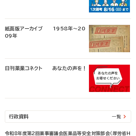
紙面版アーカイブ 1958年～20
09年
日刊薬業コネクト あなたの声を！
行政資料
一覧
令和8年度第2回薬事審議会医薬品等安全対策部会（厚労省H