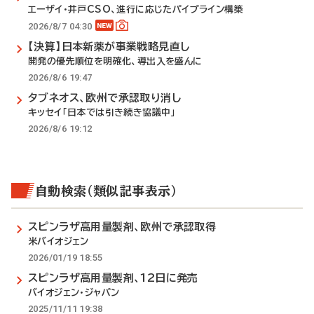
エーザイ・井戸CSO、進行に応じたパイプライン構築
2026/8/7 04:30
【決算】日本新薬が事業戦略見直し
開発の優先順位を明確化、導出入を盛んに
2026/8/6 19:47
タブネオス、欧州で承認取り消し
キッセイ「日本では引き続き協議中」
2026/8/6 19:12
自動検索（類似記事表示）
スピンラザ高用量製剤、欧州で承認取得
米バイオジェン
2026/01/19 18:55
スピンラザ高用量製剤、12日に発売
バイオジェン・ジャパン
2025/11/11 19:38