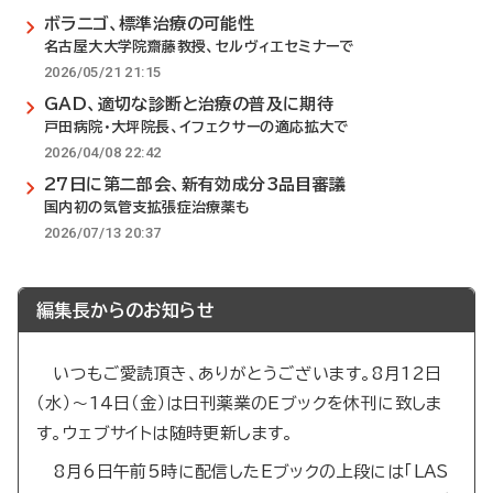
ボラニゴ、標準治療の可能性
名古屋大大学院齋藤教授、セルヴィエセミナーで
2026/05/21 21:15
GAD、適切な診断と治療の普及に期待
戸田病院・大坪院長、イフェクサーの適応拡大で
2026/04/08 22:42
27日に第二部会、新有効成分3品目審議
国内初の気管支拡張症治療薬も
2026/07/13 20:37
編集長からのお知らせ
いつもご愛読頂き、ありがとうございます。8月12日
（水）～14日（金）は日刊薬業のEブックを休刊に致しま
す。ウェブサイトは随時更新します。
8月6日午前5時に配信したEブックの上段には「LAS