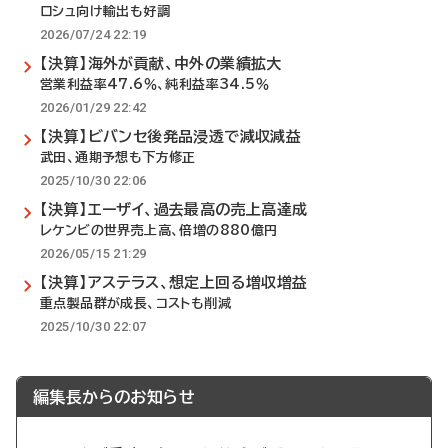
ロシュ向け輸出も好調
2026/07/24 22:19
【決算】海外が貢献、中外の業績拡大
営業利益率47.6％、純利益率34.5％
2026/01/29 22:42
【決算】ビバンセ後発品浸透で減収減益
武田、通期予想も下方修正
2025/10/30 22:06
【決算】エーザイ、過去最高の売上高達成
レケンビの世界売上高、倍増の880億円
2026/05/15 21:29
【決算】アステラス、想定上回る増収増益
重点製品群が成長、コストも削減
2025/10/30 22:07
編集長からのお知らせ