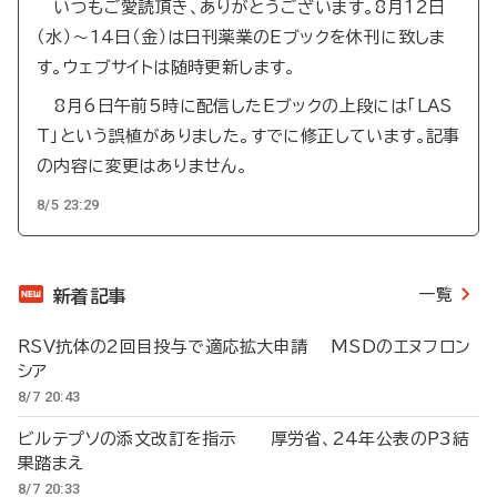
いつもご愛読頂き、ありがとうございます。8月12日
（水）～14日（金）は日刊薬業のEブックを休刊に致しま
す。ウェブサイトは随時更新します。
8月6日午前5時に配信したEブックの上段には「LAS
T」という誤植がありました。すでに修正しています。記事
の内容に変更はありません。
8/5 23:29
一覧
新着記事
RSV抗体の2回目投与で適応拡大申請 MSDのエヌフロン
シア
8/7 20:43
ビルテプソの添文改訂を指示 厚労省、24年公表のP3結
果踏まえ
8/7 20:33