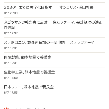
2030年までに黒字化目指す オンコリス・浦田社長
8/7 20:33
米ゴッサムの報告書に反論 住友ファーマ、会計処理の適正
性強調
8/7 19:37
ステボロニン、製造所追加の一変申請 ステラファーマ
8/7 19:31
佐藤製薬、熊本地震で義援金
8/7 19:31
生化学工業、熊本地震で義援金
8/7 18:50
日本リリー、熊本地震で義援金
8/7 17:55