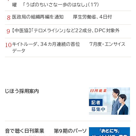
曜 「うぱのちいさな一歩のはなし」（17）
医政局の組織再編を通知 厚生労働省、4日付
【中医協】「テロメライシン」など22成分、DPC対象外
キイトルーダ、34カ月連続の首位 7月度・エンサイス
データ
寄
稿
じほう採用案内
音で聴く日刊薬業 第9期のパーソ