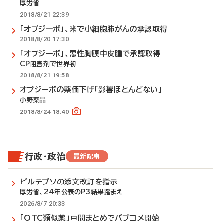
厚労省
2018/8/21 22:39
「オプジーボ」、米で小細胞肺がんの承認取得
2018/8/20 17:30
「オプジーボ」、悪性胸膜中皮腫で承認取得
CP阻害剤で世界初
2018/8/21 19:58
オプジーボの薬価下げ「影響ほとんどない」
小野薬品
2018/8/24 18:40
行政・政治
最新記事
ビルテプソの添文改訂を指示
厚労省、24年公表のP3結果踏まえ
2026/8/7 20:33
「OTC類似薬」中間まとめでパブコメ開始