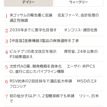
デイリー
ウィークリー
米ゴッサムの報告書に反論 住友ファーマ、会計処理の
適正性強調
2030年までに黒字化目指す オンコリス・浦田社長
【中医協】医療機器3製品の保険適用を了承
ビルテプソの添文改訂を指示 厚労省、24年公表の
P3結果踏まえ
次世代AD薬、開発戦略を具体化 エーザイ・井戸CS
O、進行に応じたパイプライン構築
RSV抗体の2回目投与で適応拡大申請 MSDのエヌ
フロンシア
初の低分子GLP-1、2型糖尿病でも申請 リリー、日米
で