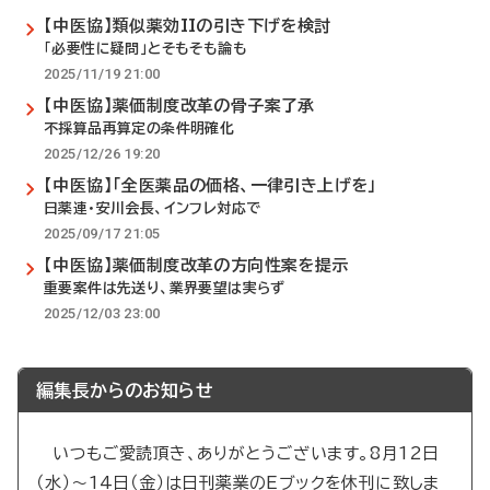
【中医協】類似薬効IIの引き下げを検討
「必要性に疑問」とそもそも論も
2025/11/19 21:00
【中医協】薬価制度改革の骨子案了承
不採算品再算定の条件明確化
2025/12/26 19:20
【中医協】「全医薬品の価格、一律引き上げを」
日薬連・安川会長、インフレ対応で
2025/09/17 21:05
【中医協】薬価制度改革の方向性案を提示
重要案件は先送り、業界要望は実らず
2025/12/03 23:00
編集長からのお知らせ
いつもご愛読頂き、ありがとうございます。8月12日
（水）～14日（金）は日刊薬業のEブックを休刊に致しま