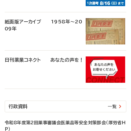
紙面版アーカイブ 1958年～20
09年
日刊薬業コネクト あなたの声を！
行政資料
一覧
令和8年度第2回薬事審議会医薬品等安全対策部会（厚労省H
P）