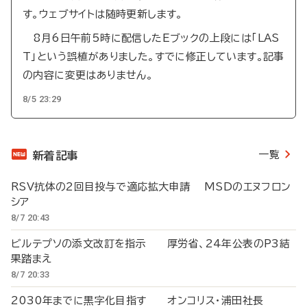
す。ウェブサイトは随時更新します。
8月6日午前5時に配信したEブックの上段には「LAS
T」という誤植がありました。すでに修正しています。記事
の内容に変更はありません。
8/5 23:29
一覧
新着記事
RSV抗体の2回目投与で適応拡大申請 MSDのエヌフロン
シア
8/7 20:43
ビルテプソの添文改訂を指示 厚労省、24年公表のP3結
果踏まえ
8/7 20:33
2030年までに黒字化目指す オンコリス・浦田社長