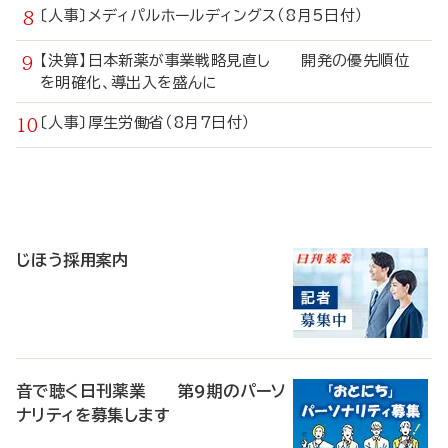
〔人事〕メディパルホールディングス（8月5日付）
【決算】日本新薬が事業戦略見直し 開発の優先順位
を明確化、導出入を盛んに
〔人事〕厚生労働省（8月7日付）
寄
稿
じほう採用案内
音で聴く日刊薬業 第9期のパーソ
ナリティを募集します