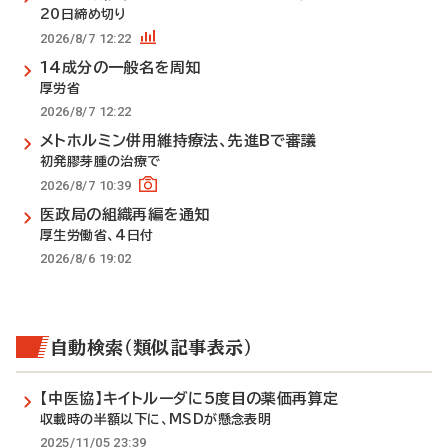
20日締め切り
2026/8/7 12:22
14成分の一般名を周知
厚労省
2026/8/7 12:22
メトホルミン併用維持療法、先進Bで審議
初発膠芽腫の治療で
2026/8/7 10:39
医政局の組織再編を通知
厚生労働省、4日付
2026/8/6 19:02
自動検索（類似記事表示）
【中医協】キイトルーダに5度目の薬価再算定
収載時の半額以下に、MSDが懸念表明
2025/11/05 23:39