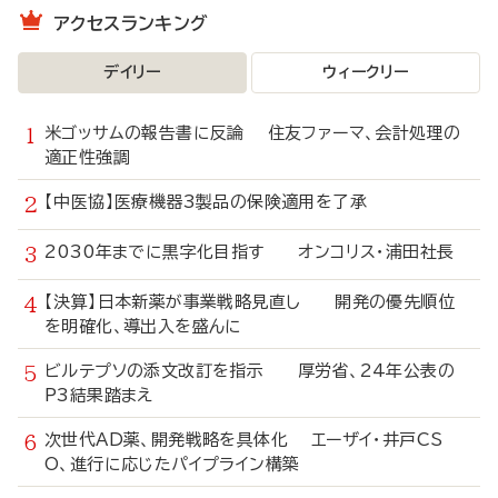
アクセスランキング
デイリー
ウィークリー
米ゴッサムの報告書に反論 住友ファーマ、会計処理の
適正性強調
【中医協】医療機器3製品の保険適用を了承
2030年までに黒字化目指す オンコリス・浦田社長
【決算】日本新薬が事業戦略見直し 開発の優先順位
を明確化、導出入を盛んに
ビルテプソの添文改訂を指示 厚労省、24年公表の
P3結果踏まえ
次世代AD薬、開発戦略を具体化 エーザイ・井戸CS
O、進行に応じたパイプライン構築