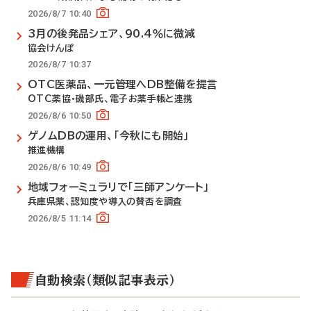
2026/8/7 10:40
3月の後発品シェア、90.4％に微減
協会けんぽ
2026/8/7 10:37
OTC医薬品、一元管理へDB整備を提言
OTC薬協・磯部氏、電子お薬手帳と連携
2026/8/6 10:50
ゲノムDBの運用、「今秋にも開始」
推進機構
2026/8/6 10:49
地域フォーミュラリで「三師アンケート」
兵庫県薬、認知度や導入の賛否を調査
2026/8/5 11:14
自動検索（類似記事表示）