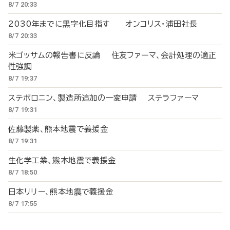
8/7 20:33
2030年までに黒字化目指す オンコリス・浦田社長
8/7 20:33
米ゴッサムの報告書に反論 住友ファーマ、会計処理の適正
性強調
8/7 19:37
ステボロニン、製造所追加の一変申請 ステラファーマ
8/7 19:31
佐藤製薬、熊本地震で義援金
8/7 19:31
生化学工業、熊本地震で義援金
8/7 18:50
日本リリー、熊本地震で義援金
8/7 17:55