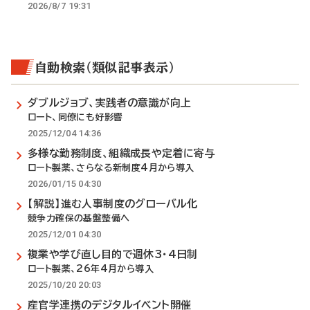
2026/8/7 19:31
自動検索（類似記事表示）
ダブルジョブ、実践者の意識が向上
ロート、同僚にも好影響
2025/12/04 14:36
多様な勤務制度、組織成長や定着に寄与
ロート製薬、さらなる新制度4月から導入
2026/01/15 04:30
【解説】進む人事制度のグローバル化
競争力確保の基盤整備へ
2025/12/01 04:30
複業や学び直し目的で週休3・4日制
ロート製薬、26年4月から導入
2025/10/20 20:03
産官学連携のデジタルイベント開催