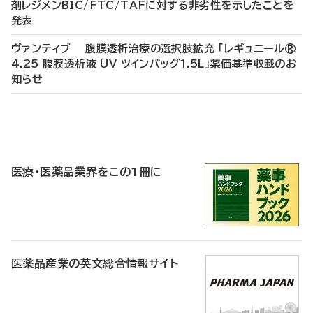
剤レジメンBIC/FTC/TAFに対する非劣性を示したことを
発表
ヴァンティブ 腹膜透析治療の選択肢拡充 「レギュニール®
4.25 腹膜透析液 UV ツインバッグ1.5L」薬価基準収載のお
知らせ
P
R
医療・医薬品業界をこの1冊に
医薬品産業の英文総合情報サイト