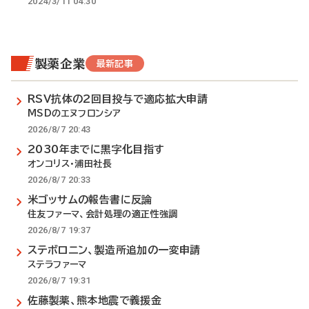
2024/3/11 04:30
製薬企業
最新記事
RSV抗体の2回目投与で適応拡大申請
MSDのエヌフロンシア
2026/8/7 20:43
2030年までに黒字化目指す
オンコリス・浦田社長
2026/8/7 20:33
米ゴッサムの報告書に反論
住友ファーマ、会計処理の適正性強調
2026/8/7 19:37
ステボロニン、製造所追加の一変申請
ステラファーマ
2026/8/7 19:31
佐藤製薬、熊本地震で義援金