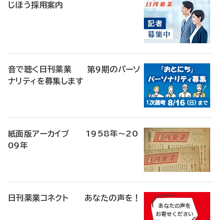
じほう採用案内
音で聴く日刊薬業 第9期のパーソ
ナリティを募集します
紙面版アーカイブ 1958年～20
09年
日刊薬業コネクト あなたの声を！