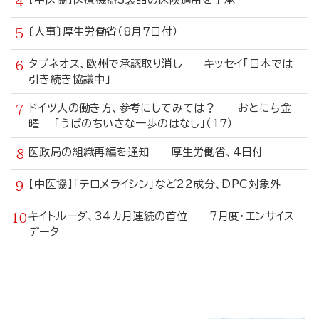
〔人事〕厚生労働省（8月7日付）
タブネオス、欧州で承認取り消し キッセイ「日本では
引き続き協議中」
ドイツ人の働き方、参考にしてみては？ おとにち金
曜 「うぱのちいさな一歩のはなし」（17）
医政局の組織再編を通知 厚生労働省、4日付
【中医協】「テロメライシン」など22成分、DPC対象外
キイトルーダ、34カ月連続の首位 7月度・エンサイス
データ
寄
稿