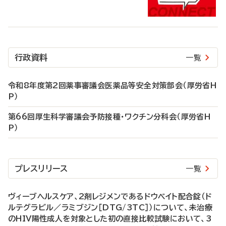
行政資料
一覧
令和8年度第2回薬事審議会医薬品等安全対策部会（厚労省H
P）
第66回厚生科学審議会予防接種・ワクチン分科会（厚労省H
P）
プレスリリース
一覧
ヴィーブヘルスケア、2剤レジメンであるドウベイト配合錠（ド
ルテグラビル／ラミブジン［DTG/3TC］）について、未治療
のHIV陽性成人を対象とした初の直接比較試験において、3