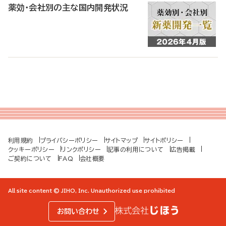
薬効・会社別の主な国内開発状況
利用規約
プライバシーポリシー
サイトマップ
サイトポリシー
クッキーポリシー
リンクポリシー
記事の利用について
広告掲載
ご契約について
FAQ
会社概要
All site content © JIHO, Inc. Unauthorized use prohibited
お問い合わせ