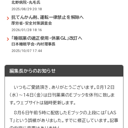
北野病院・丸毛氏
2025/08/29 20:18
抗てんかん剤、運転一律禁止を解除へ
厚労省・安全対策調査会
2026/01/28 18:16
「睡眠薬の適正使用・休薬GL」改訂へ
日本睡眠学会・内村理事長
2025/10/07 17:44
編集長からのお知らせ
いつもご愛読頂き、ありがとうございます。8月12日
（水）～14日（金）は日刊薬業のEブックを休刊に致しま
す。ウェブサイトは随時更新します。
8月6日午前5時に配信したEブックの上段には「LAS
T」という誤植がありました。すでに修正しています。記事