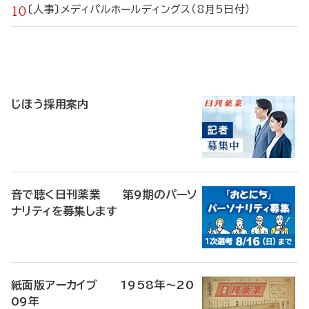
〔人事〕メディパルホールディングス（8月5日付）
寄
稿
じほう採用案内
音で聴く日刊薬業 第9期のパーソ
ナリティを募集します
紙面版アーカイブ 1958年～20
09年