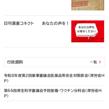
日刊薬業コネクト あなたの声を！
行政資料
一覧
令和8年度第2回薬事審議会医薬品等安全対策部会（厚労省H
P）
第66回厚生科学審議会予防接種・ワクチン分科会（厚労省H
P）