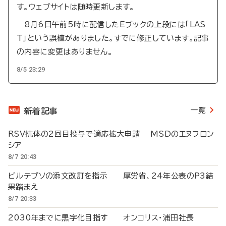
す。ウェブサイトは随時更新します。
8月6日午前5時に配信したEブックの上段には「LAS
T」という誤植がありました。すでに修正しています。記事
の内容に変更はありません。
8/5 23:29
一覧
新着記事
RSV抗体の2回目投与で適応拡大申請 MSDのエヌフロン
シア
8/7 20:43
ビルテプソの添文改訂を指示 厚労省、24年公表のP3結
果踏まえ
8/7 20:33
2030年までに黒字化目指す オンコリス・浦田社長