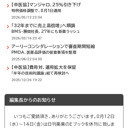
【中医協】マンジャロ、25％引き下げ
特例価格調整で、8月1日適用
2026/05/13 23:04
「32年までに売上高倍増」へ順調
BMS・勝間社長、27年にも新薬ラッシュ
2026/03/16 20:47
アーリーコンシダレーションで審査期間短縮
PMDA、医薬品評価の留意事項を整理
2025/08/22 04:30
【中医協】費用対、運用拡大を保留
「半年の技術的議論」経て再検討へ
2025/12/26 19:22
編集長からのお知らせ
いつもご愛読頂き、ありがとうございます。8月12日
（水）～14日（金）は日刊薬業のEブックを休刊に致しま