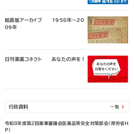
紙面版アーカイブ 1958年～20
09年
日刊薬業コネクト あなたの声を！
行政資料
一覧
令和8年度第2回薬事審議会医薬品等安全対策部会（厚労省H
P）