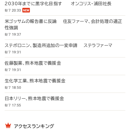
2030年までに黒字化目指す オンコリス・浦田社長
8/7 20:33
米ゴッサムの報告書に反論 住友ファーマ、会計処理の適正
性強調
8/7 19:37
ステボロニン、製造所追加の一変申請 ステラファーマ
8/7 19:31
佐藤製薬、熊本地震で義援金
8/7 19:31
生化学工業、熊本地震で義援金
8/7 18:50
日本リリー、熊本地震で義援金
8/7 17:55
アクセスランキング