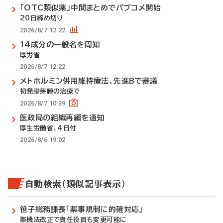
「OTC類似薬」中間まとめでパブコメ開始
20日締め切り
2026/8/7 12:22
14成分の一般名を周知
厚労省
2026/8/7 12:22
メトホルミン併用維持療法、先進Bで審議
初発膠芽腫の治療で
2026/8/7 10:39
医政局の組織再編を通知
厚生労働省、4日付
2026/8/6 19:02
自動検索（類似記事表示）
笹子総務課長「薬事規制に的確対応」
薬機法改正で責任役員も変更可能に