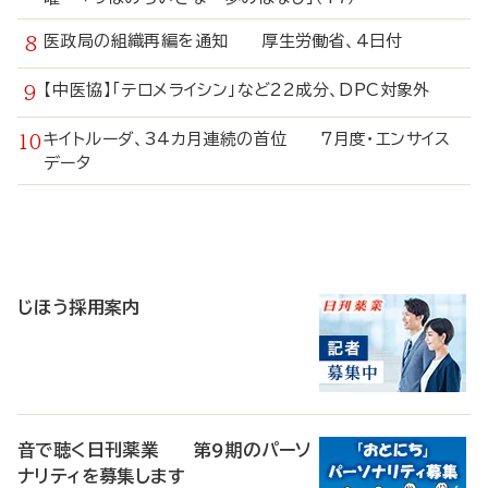
医政局の組織再編を通知 厚生労働省、4日付
【中医協】「テロメライシン」など22成分、DPC対象外
キイトルーダ、34カ月連続の首位 7月度・エンサイス
データ
寄
稿
じほう採用案内
音で聴く日刊薬業 第9期のパーソ
ナリティを募集します