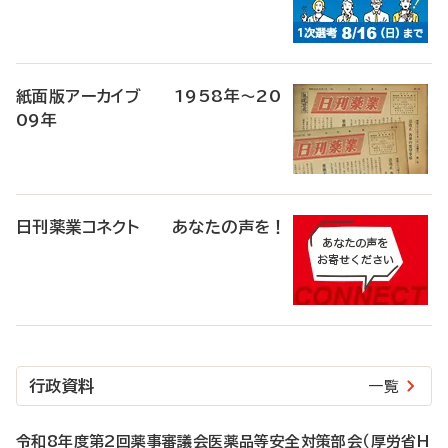
紙面版アーカイブ 1958年～20
09年
日刊薬業コネクト あなたの声を！
行政資料
一覧
令和8年度第2回薬事審議会医薬品等安全対策部会（厚労省H