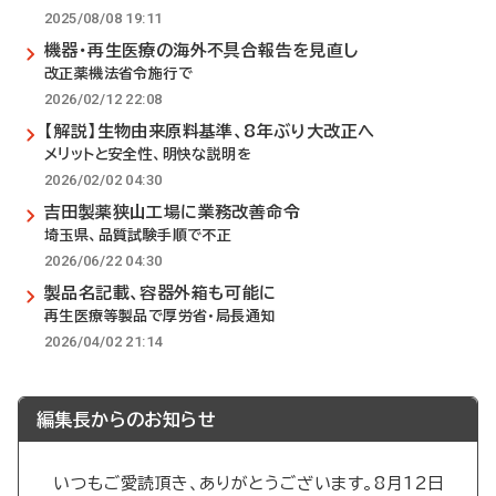
2025/08/08 19:11
機器・再生医療の海外不具合報告を見直し
改正薬機法省令施行で
2026/02/12 22:08
【解説】生物由来原料基準、8年ぶり大改正へ
メリットと安全性、明快な説明を
2026/02/02 04:30
吉田製薬狭山工場に業務改善命令
埼玉県、品質試験手順で不正
2026/06/22 04:30
製品名記載、容器外箱も可能に
再生医療等製品で厚労省・局長通知
2026/04/02 21:14
編集長からのお知らせ
いつもご愛読頂き、ありがとうございます。8月12日